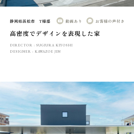
静岡県浜松市 T様邸
動画あり
お客様の声付き
高密度でデザインを表現した家
DIRECTOR :
SUGIURA KIYOSHI
DESIGNER :
KAWAZOE JIN