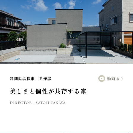
静岡県浜松市 Ｆ様邸
動画あり
美しさと個性が共存する家
DIRECTOR :
SATOH TAKAYA