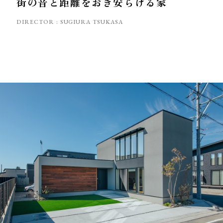
街の音と距離をおき安らげる家
DIRECTOR :
SUGIURA TSUKASA