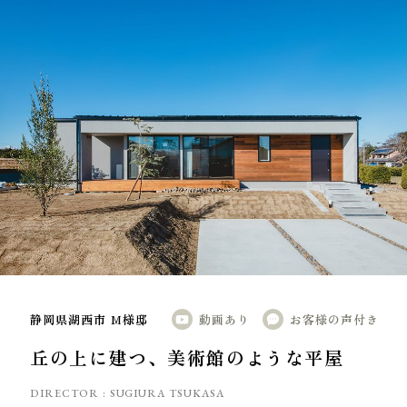
静岡県湖西市 M様邸
動画あり
お客様の声付き
丘の上に建つ、美術館のような平屋
DIRECTOR :
SUGIURA TSUKASA