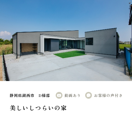
GALLERY
施工ギャラリー
静岡県湖西市 D様邸
動画あり
お客様の声付き
美しいしつらいの家