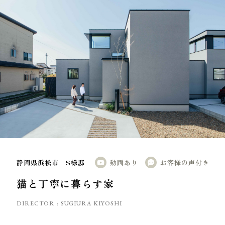
家づく
プライバシーポリシー
静岡県浜松市 S様邸
動画あり
お客様の声付き
猫と丁寧に暮らす家
DIRECTOR :
SUGIURA KIYOSHI