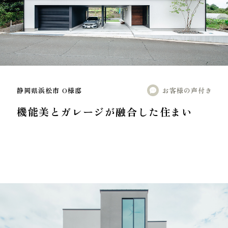
静岡県浜松市 O様邸
お客様の声付き
機能美とガレージが融合した住まい