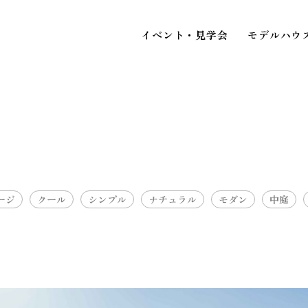
イベント・見学会
モデルハウ
STAFF BLOG
スタッフブログ
ージ
クール
シンプル
ナチュラル
モダン
中庭
イベ
COMPANY
見
会社情報
ACCESS MAP
アクセスマップ