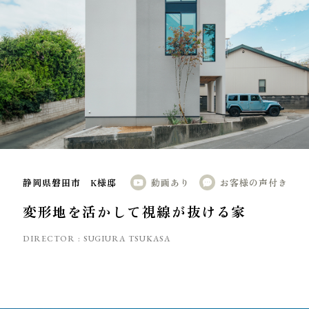
静岡県磐田市 K様邸
動画あり
お客様の声付き
変形地を活かして視線が抜ける家
DIRECTOR :
SUGIURA TSUKASA