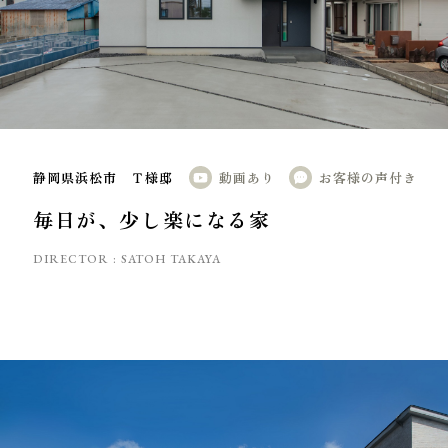
静岡県浜松市 Ｔ様邸
動画あり
お客様の声付き
毎日が、少し楽になる家
DIRECTOR :
SATOH TAKAYA