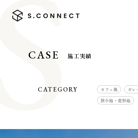
CASE
施工実績
HOME
ホーム
CATEGORY
カフェ風
ガレ
CONCEPT
狭小地・変形地
エスコネについて
CASE
施工実績