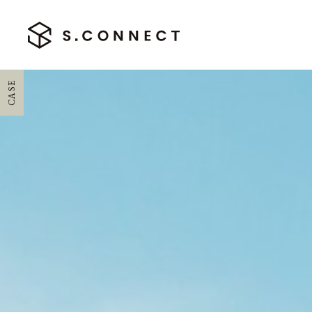
CASE
HOME
ホーム
CONCEPT
エスコネについて
CASE
施工実績