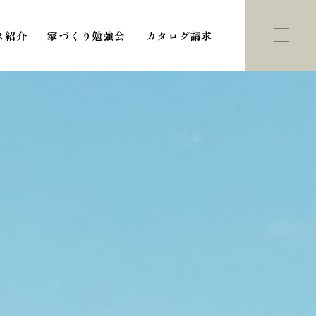
ス紹介
家づくり勉強会
カタログ請求
ント・
モデルハウス
学会
紹介