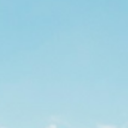
り勉強会
カタログ請求