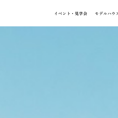
イベント・見学会
モデルハウ
STAFF BLOG
スタッフブログ
イベ
COMPANY
見
会社情報
ACCESS MAP
アクセスマップ