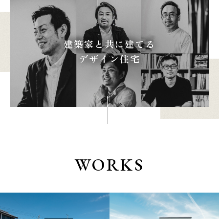
建築家と共に建てる
本社
浜松店
デザイン住宅
053-488-5127
053-430-5123
10:00〜19:00 水曜定休
10:00〜19:00 水曜定休
WORKS