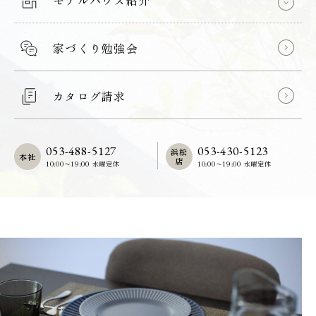
モデルハウス紹介
家づくり勉強会
カタログ請求
053-488-5127
053-430-5123
浜松
本社
店
10:00〜19:00 水曜定休
10:00〜19:00 水曜定休