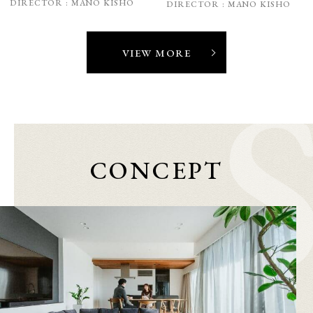
DIRECTOR :
MANO KISHO
DIRECTOR :
MANO KISHO
VIEW MORE
CONCEPT