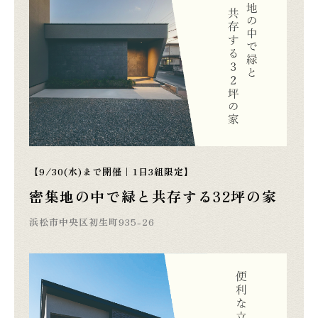
【9/30(水)まで開催｜1日3組限定】
密集地の中で緑と共存する32坪の家
浜松市中央区初生町935-26