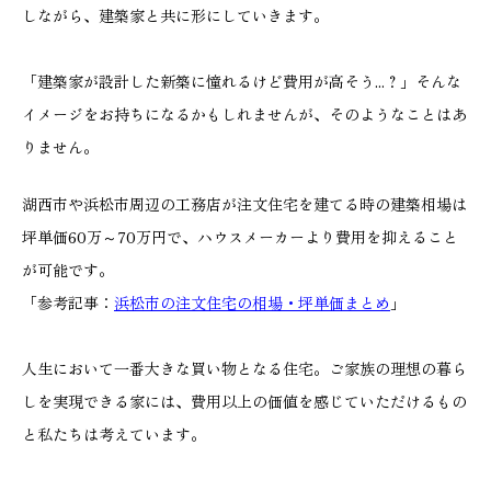
しながら、建築家と共に形にしていきます。
「建築家が設計した新築に憧れるけど費用が高そう...？」そんな
イメージをお持ちになるかもしれませんが、そのようなことはあ
りません。
湖西市や浜松市周辺の工務店が注文住宅を建てる時の建築相場は
坪単価60万～70万円で、ハウスメーカーより費用を抑えること
が可能です。
「参考記事：
浜松市の注文住宅の相場・坪単価まとめ
」
人生において一番大きな買い物となる住宅。ご家族の理想の暮ら
しを実現できる家には、費用以上の価値を感じていただけるもの
と私たちは考えています。