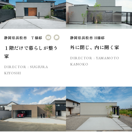
静岡県浜松市 Ｔ様邸
静岡県浜松市 H様邸
外に閉じ、内に開く家
１階だけで暮らしが整う
家
DIRECTOR :
YAMAMOTO
KANOKO
DIRECTOR :
SUGIURA
KIYOSHI