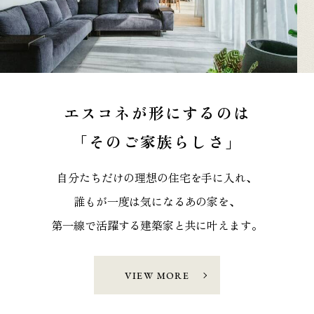
エスコネが形にするのは
「そのご家族らしさ」
自分たちだけの理想の住宅を手に入れ、
誰もが一度は気になるあの家を、
第一線で活躍する建築家と共に叶えます。
VIEW MORE