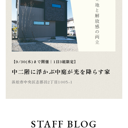
【9/30(水)まで開催｜1日3組限定】
中二階に浮かぶ中庭が光を降らす家
浜松市中央区志都呂2丁目1005-1
STAFF BLOG