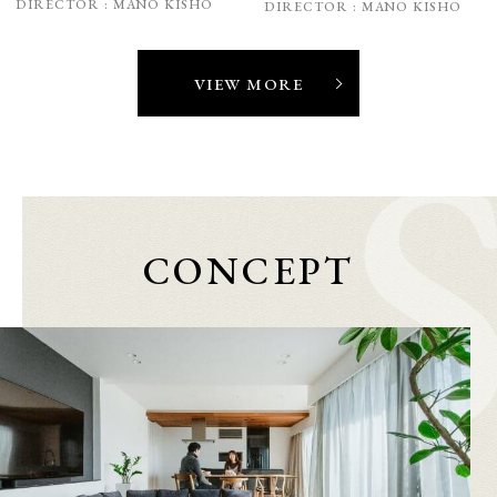
DIRECTOR :
MANO KISHO
DIRECTOR :
MANO KISHO
VIEW MORE
CONCEPT