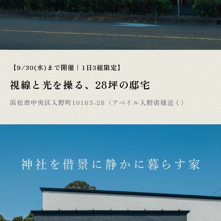
【9/30(水)まで開催｜1日3組限定】
視線と光を操る、28坪の邸宅
浜松市中央区入野町10183-28（アベイル入野店様近く）