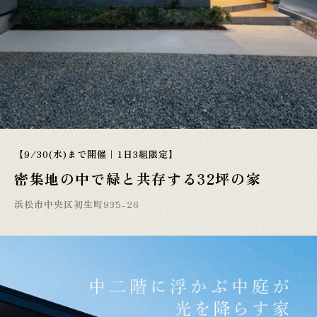
【9/30(水)まで開催｜1日3組限定】
密集地の中で緑と共存する32坪の家
浜松市中央区初生町935-26