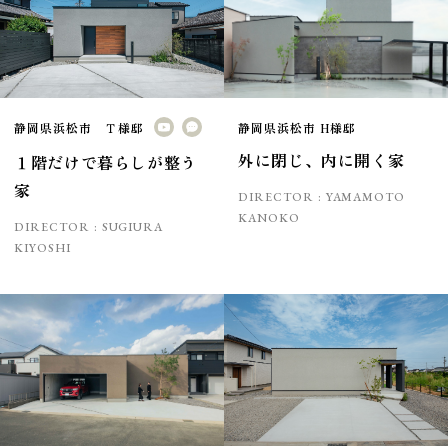
静岡県浜松市 Ｔ様邸
静岡県浜松市 H様邸
外に閉じ、内に開く家
１階だけで暮らしが整う
家
DIRECTOR :
YAMAMOTO
KANOKO
DIRECTOR :
SUGIURA
KIYOSHI