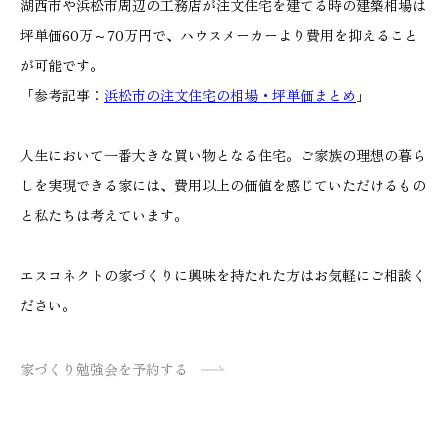
湖西市や浜松市周辺の工務店が注文住宅を建てる時の建築相場は
坪単価60万～70万円で、ハウスメーカーより費用を抑えること
が可能です。
「参考記事：
浜松市の注文住宅の相場・坪単価まとめ
」
人生において一番大きな買い物となる住宅。ご家族の理想の暮ら
しを実現できる家には、費用以上の価値を感じていただけるもの
と私たちは考えています。
エスコネクトの家づくりに興味を持たれた方はお気軽にご相談く
ださい。
家づくり勉強会を予約する