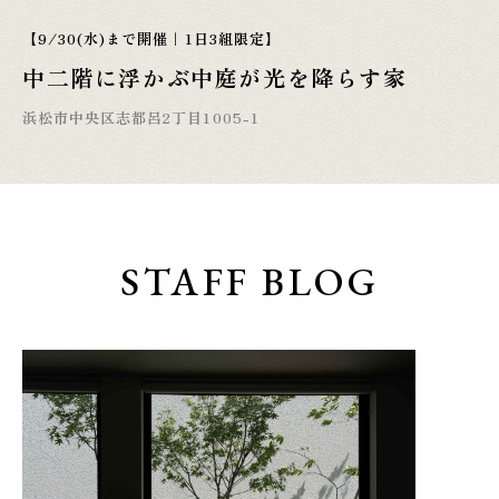
【9/30(水)まで開催｜1日3組限定】
中二階に浮かぶ中庭が光を降らす家
浜松市中央区志都呂2丁目1005-1
STAFF BLOG