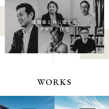
建築家と共に建てる
本社
浜松店
デザイン住宅
053-488-5127
053-430-5123
10:00〜19:00 水曜定休
10:00〜19:00 水曜定休
WORKS