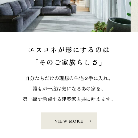
エスコネが形にするのは
「そのご家族らしさ」
自分たちだけの理想の住宅を手に入れ、
誰もが一度は気になるあの家を、
第一線で活躍する建築家と共に叶えます。
VIEW MORE