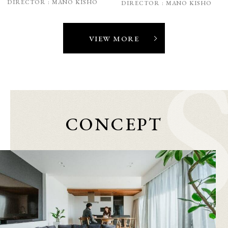
DIRECTOR :
MANO KISHO
DIRECTOR :
MANO KISHO
VIEW MORE
CONCEPT