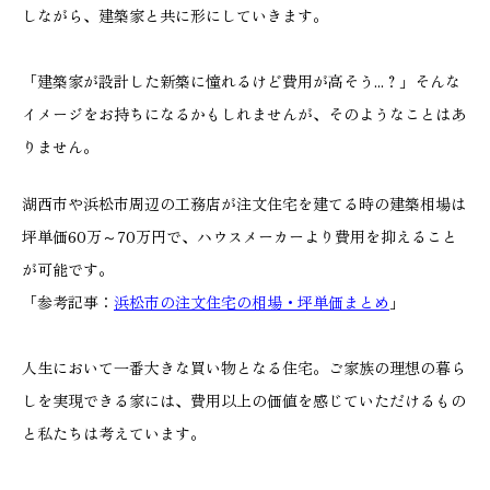
しながら、建築家と共に形にしていきます。
「建築家が設計した新築に憧れるけど費用が高そう...？」そんな
イメージをお持ちになるかもしれませんが、そのようなことはあ
りません。
湖西市や浜松市周辺の工務店が注文住宅を建てる時の建築相場は
坪単価60万～70万円で、ハウスメーカーより費用を抑えること
が可能です。
「参考記事：
浜松市の注文住宅の相場・坪単価まとめ
」
人生において一番大きな買い物となる住宅。ご家族の理想の暮ら
しを実現できる家には、費用以上の価値を感じていただけるもの
と私たちは考えています。