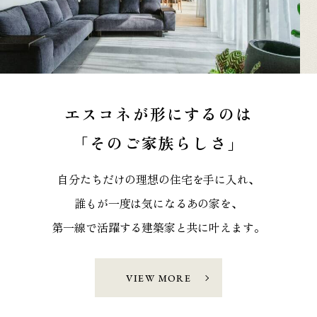
エスコネが形にするのは
「そのご家族らしさ」
自分たちだけの理想の住宅を手に入れ、
誰もが一度は気になるあの家を、
第一線で活躍する建築家と共に叶えます。
VIEW MORE