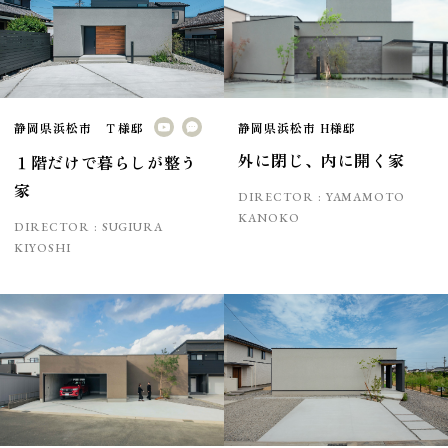
静岡県浜松市 Ｔ様邸
静岡県浜松市 H様邸
外に閉じ、内に開く家
１階だけで暮らしが整う
家
DIRECTOR :
YAMAMOTO
KANOKO
DIRECTOR :
SUGIURA
KIYOSHI