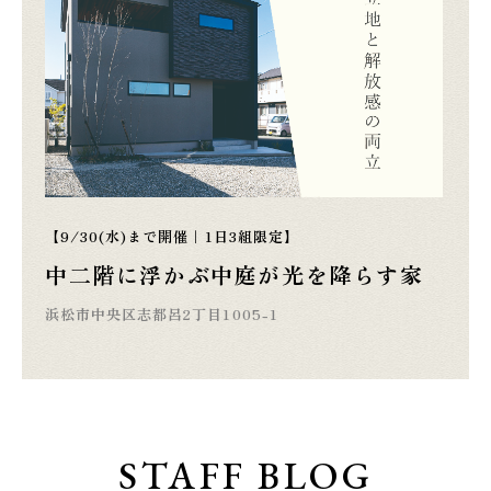
【9/30(水)まで開催｜1日3組限定】
中二階に浮かぶ中庭が光を降らす家
浜松市中央区志都呂2丁目1005-1
STAFF BLOG