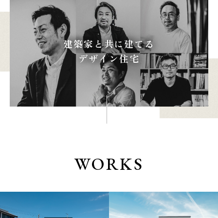
建築家と共に建てる
本社
浜松店
デザイン住宅
053-488-5127
053-430-5123
10:00〜19:00 水曜定休
10:00〜19:00 水曜定休
WORKS