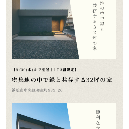
【9/30(水)まで開催｜1日3組限定】
密集地の中で緑と共存する32坪の家
浜松市中央区初生町935-26