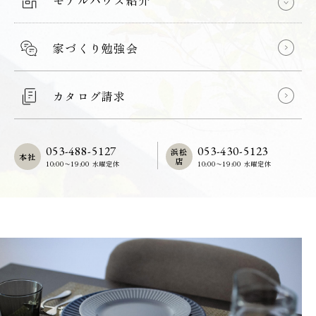
モデルハウス紹介
家づくり勉強会
カタログ請求
053-488-5127
053-430-5123
浜松
本社
店
10:00〜19:00 水曜定休
10:00〜19:00 水曜定休