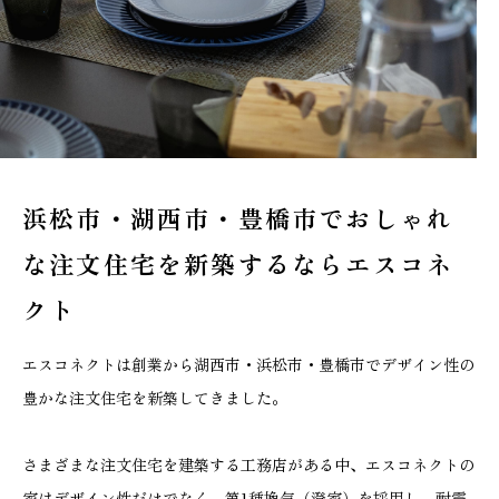
浜松市・湖西市・豊橋市でおしゃれ
な
注文住宅を新築するならエスコネ
クト
エスコネクトは創業から湖西市・浜松市・豊橋市でデザイン性の
豊かな注文住宅を新築してきました。
さまざまな注文住宅を建築する工務店がある中、エスコネクトの
家はデザイン性だけでなく、第1種換気（澄家）を採用し、耐震