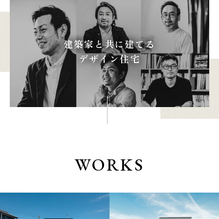
建築家と共に建てる
本社
浜松店
デザイン住宅
053-488-5127
053-430-5123
10:00〜19:00 水曜定休
10:00〜19:00 水曜定休
WORKS