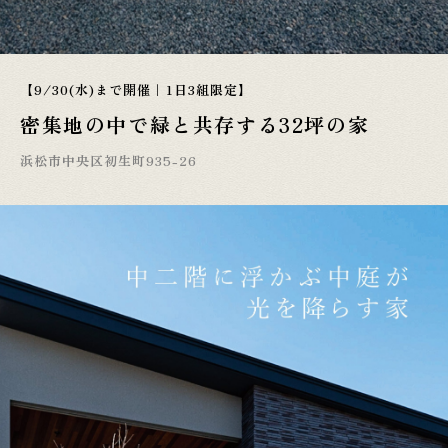
【9/30(水)まで開催｜1日3組限定】
密集地の中で緑と共存する32坪の家
浜松市中央区初生町935-26