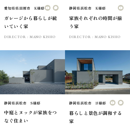
愛知県県田原市 K様邸
静岡県浜松市 K様邸
ガレージから暮らしが続
家族それぞれの時間が揃
いていく家
う家
DIRECTOR :
MANO KISHO
DIRECTOR :
MANO KISHO
静岡県浜松市 S様邸
静岡県浜松市 N様邸
中庭とヌックが家族をつ
暮らしと景色が調和する
なぐ住まい
家