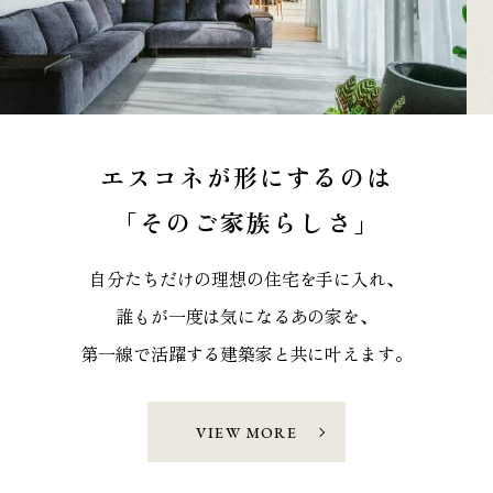
エスコネが形にするのは
「そのご家族らしさ」
自分たちだけの理想の住宅を手に入れ、
誰もが一度は気になるあの家を、
第一線で活躍する建築家と共に叶えます。
VIEW MORE