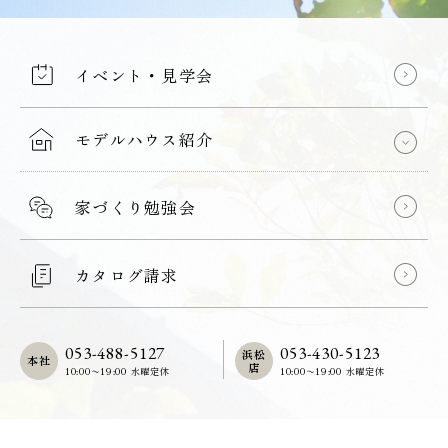
イベント・見学会
モデルハウス紹介
家づくり勉強会
カタログ請求
053-488-5127
053-430-5123
浜松
本社
店
10:00〜19:00 水曜定休
10:00〜19:00 水曜定休