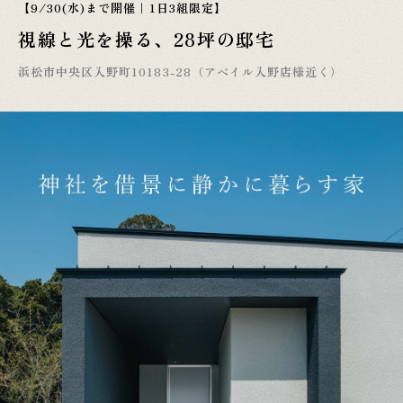
【9/30(水)まで開催｜1日3組限定】
視線と光を操る、28坪の邸宅
浜松市中央区入野町10183-28（アベイル入野店様近く）