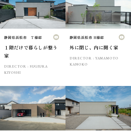
静岡県浜松市 Ｔ様邸
静岡県浜松市 H様邸
１階だけで暮らしが整う
外に閉じ、内に開く家
家
DIRECTOR :
YAMAMOTO
KANOKO
DIRECTOR :
SUGIURA
KIYOSHI