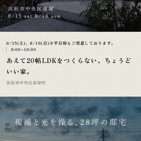
8/15(土)、8/16(日)※平日枠もご用意しております。
9:00~19:00
あえて20帖LDKをつくらない、ちょうど
いい家。
浜松市中央区富塚町