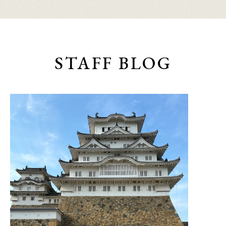
STAFF BLOG