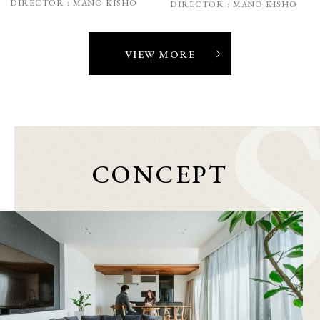
DIRECTOR :
MANO KISHO
DIRECTOR :
MANO KISHO
VIEW MORE
CONCEPT