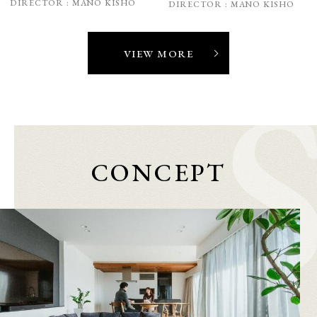
DIRECTOR :
MANO KISHO
DIRECTOR :
MANO KISHO
VIEW MORE
CONCEPT