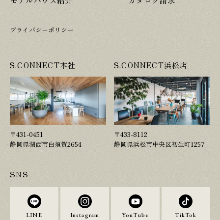
プライバシーポリシー
S.CONNECT本社
S.CONNECT浜松店
〒431-0451
〒433-8112
静岡県湖西市白須賀2654
静岡県浜松市中央区初生町1257
SNS
LINE
Instagram
YouTube
TikTok