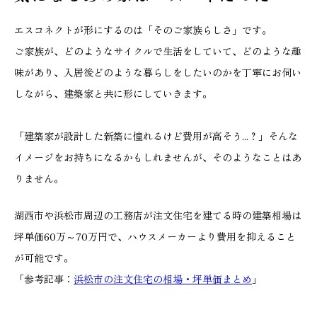
エスコネクトが形にするのは「そのご家族らしさ」です。
ご家族が、どのようなサイクルで生活をしていて、どのような趣
味があり、入居後どのような暮らしをしたいのかを丁寧にお伺い
しながら、建築家と共に形にしていきます。
「建築家が設計した新築に憧れるけど費用が高そう...？」そんな
イメージをお持ちになるかもしれませんが、そのようなことはあ
りません。
湖西市や浜松市周辺の工務店が注文住宅を建てる時の建築相場は
坪単価60万～70万円で、ハウスメーカーより費用を抑えること
が可能です。
「参考記事：
浜松市の注文住宅の相場・坪単価まとめ
」