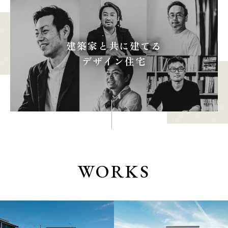
建築家と共に建てる
本社
浜松店
デザイン住宅
053-488-5127
053-430-5123
10:00〜19:00 水曜定休
10:00〜19:00 水曜定休
WORKS