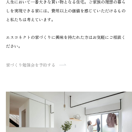
人生において一番大きな買い物となる住宅。ご家族の理想の暮ら
しを実現できる家には、費用以上の価値を感じていただけるもの
と私たちは考えています。
エスコネクトの家づくりに興味を持たれた方はお気軽にご相談く
ださい。
家づくり勉強会を予約する