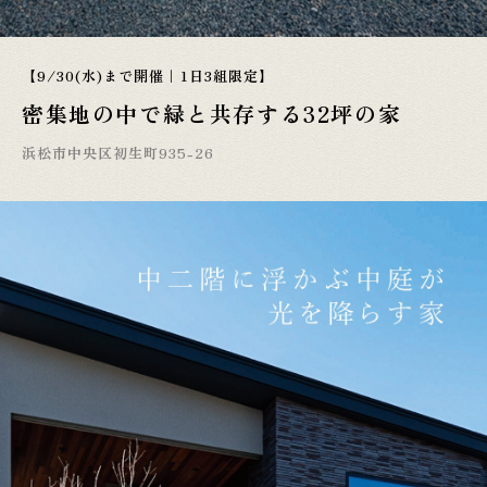
【9/30(水)まで開催｜1日3組限定】
密集地の中で緑と共存する32坪の家
浜松市中央区初生町935-26