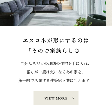
エスコネが形にするのは
「そのご家族らしさ」
自分たちだけの理想の住宅を手に入れ、
誰もが一度は気になるあの家を、
第一線で活躍する建築家と共に叶えます。
VIEW MORE