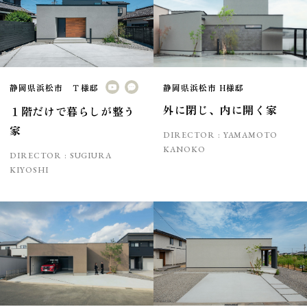
静岡県浜松市 Ｔ様邸
静岡県浜松市 H様邸
外に閉じ、内に開く家
１階だけで暮らしが整う
家
DIRECTOR :
YAMAMOTO
KANOKO
DIRECTOR :
SUGIURA
KIYOSHI