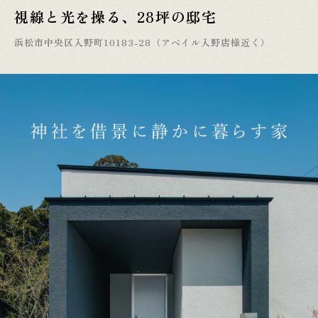
視線と光を操る、28坪の邸宅
浜松市中央区入野町10183-28（アベイル入野店様近く）