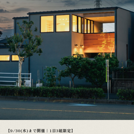
【9/30(水)まで開催｜1日3組限定】