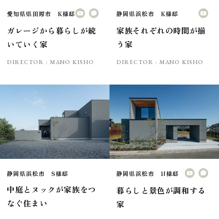
愛知県県田原市 K様邸
静岡県浜松市 K様邸
ガレージから暮らしが続
家族それぞれの時間が揃
いていく家
う家
DIRECTOR :
MANO KISHO
DIRECTOR :
MANO KISHO
静岡県浜松市 S様邸
静岡県浜松市 N様邸
中庭とヌックが家族をつ
暮らしと景色が調和する
なぐ住まい
家