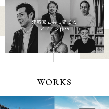
建築家と共に建てる
本社
浜松店
デザイン住宅
053-488-5127
053-430-5123
10:00〜19:00 水曜定休
10:00〜19:00 水曜定休
WORKS