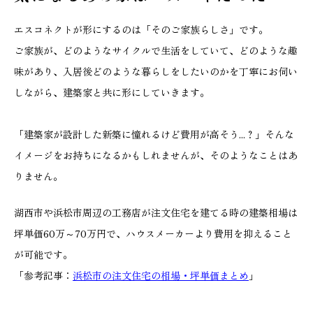
エスコネクトが形にするのは「そのご家族らしさ」です。
ご家族が、どのようなサイクルで生活をしていて、どのような趣
味があり、入居後どのような暮らしをしたいのかを丁寧にお伺い
しながら、建築家と共に形にしていきます。
「建築家が設計した新築に憧れるけど費用が高そう...？」そんな
イメージをお持ちになるかもしれませんが、そのようなことはあ
りません。
湖西市や浜松市周辺の工務店が注文住宅を建てる時の建築相場は
坪単価60万～70万円で、ハウスメーカーより費用を抑えること
が可能です。
「参考記事：
浜松市の注文住宅の相場・坪単価まとめ
」