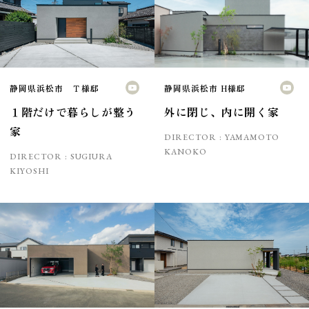
静岡県浜松市 Ｔ様邸
静岡県浜松市 H様邸
１階だけで暮らしが整う
外に閉じ、内に開く家
家
DIRECTOR :
YAMAMOTO
KANOKO
DIRECTOR :
SUGIURA
KIYOSHI