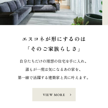
エスコネが形にするのは
「そのご家族らしさ」
自分たちだけの理想の住宅を手に入れ、
誰もが一度は気になるあの家を、
第一線で活躍する建築家と共に叶えます。
VIEW MORE