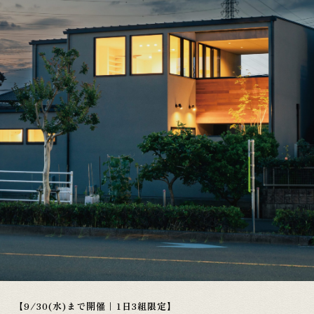
【9/30(水)まで開催｜1日3組限定】