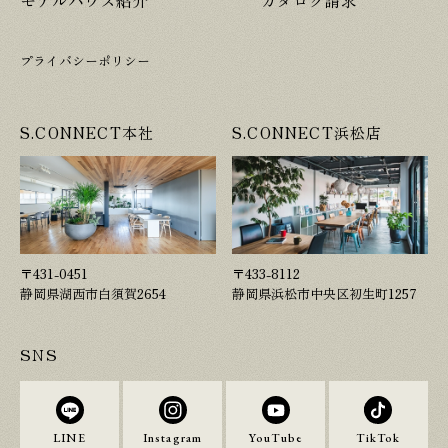
プライバシーポリシー
S.CONNECT本社
S.CONNECT浜松店
〒431-0451
〒433-8112
静岡県湖西市白須賀2654
静岡県浜松市中央区初生町1257
SNS
LINE
Instagram
YouTube
TikTok