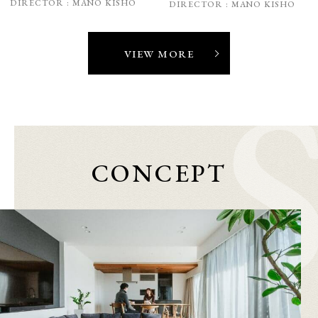
DIRECTOR :
MANO KISHO
DIRECTOR :
MANO KISHO
VIEW MORE
CONCEPT