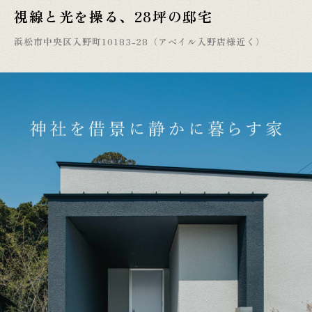
視線と光を操る、28坪の邸宅
浜松市中央区入野町10183-28（アベイル入野店様近く）