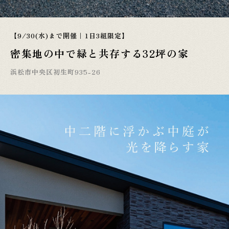
【9/30(水)まで開催｜1日3組限定】
密集地の中で緑と共存する32坪の家
浜松市中央区初生町935-26