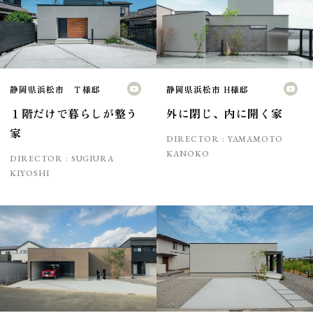
静岡県浜松市 Ｔ様邸
静岡県浜松市 H様邸
１階だけで暮らしが整う
外に閉じ、内に開く家
家
DIRECTOR :
YAMAMOTO
KANOKO
DIRECTOR :
SUGIURA
KIYOSHI