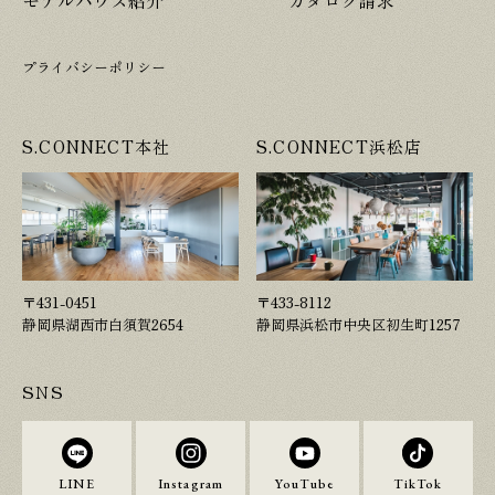
プライバシーポリシー
S.CONNECT本社
S.CONNECT浜松店
〒431-0451
〒433-8112
静岡県湖西市白須賀2654
静岡県浜松市中央区初生町1257
SNS
LINE
Instagram
YouTube
TikTok