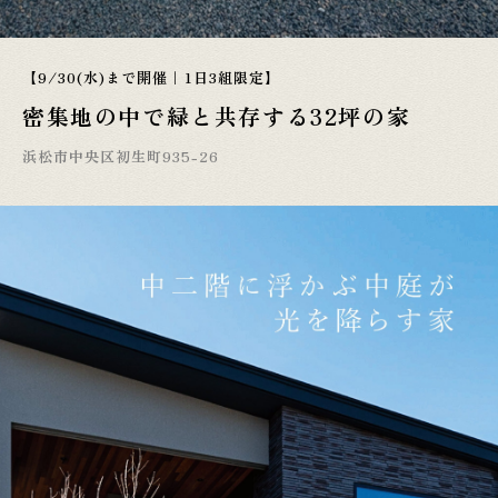
【9/30(水)まで開催｜1日3組限定】
密集地の中で緑と共存する32坪の家
浜松市中央区初生町935-26