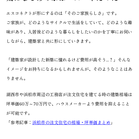
エスコネクトが形にするのは「そのご家族らしさ」です。
ご家族が、どのようなサイクルで生活をしていて、どのような趣
味があり、入居後どのような暮らしをしたいのかを丁寧にお伺い
しながら、建築家と共に形にしていきます。
「建築家が設計した新築に憧れるけど費用が高そう...？」そんな
イメージをお持ちになるかもしれませんが、そのようなことはあ
りません。
湖西市や浜松市周辺の工務店が注文住宅を建てる時の建築相場は
坪単価60万～70万円で、ハウスメーカーより費用を抑えること
が可能です。
「参考記事：
浜松市の注文住宅の相場・坪単価まとめ
」