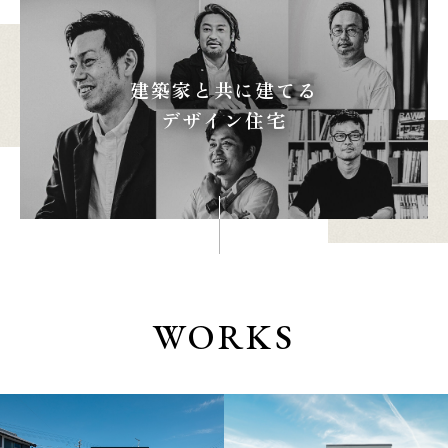
建築家と共に建てる
本社
浜松店
デザイン住宅
053-488-5127
053-430-5123
10:00〜19:00 水曜定休
10:00〜19:00 水曜定休
WORKS