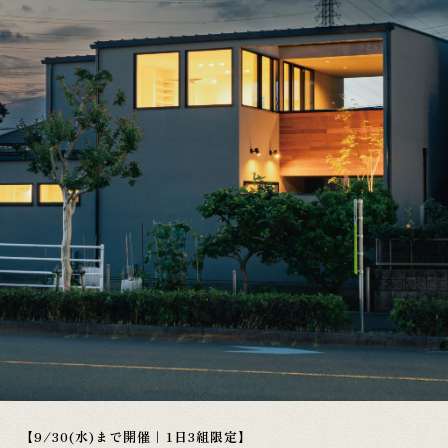
【9/30(水)まで開催｜1日3組限定】