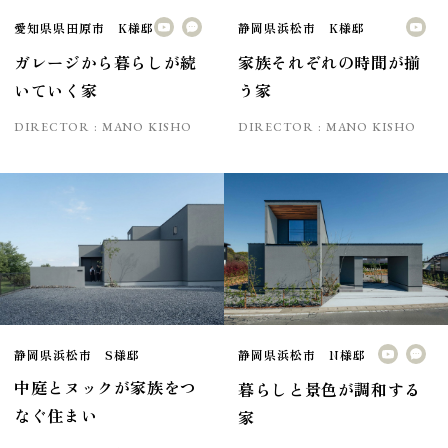
愛知県県田原市 K様邸
静岡県浜松市 K様邸
ガレージから暮らしが続
家族それぞれの時間が揃
いていく家
う家
DIRECTOR :
MANO KISHO
DIRECTOR :
MANO KISHO
静岡県浜松市 S様邸
静岡県浜松市 N様邸
中庭とヌックが家族をつ
暮らしと景色が調和する
なぐ住まい
家