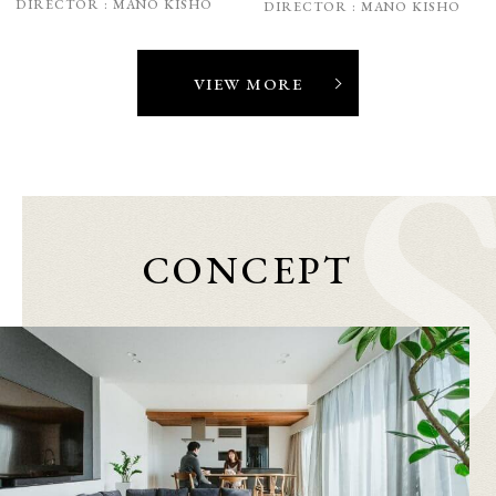
DIRECTOR :
MANO KISHO
DIRECTOR :
MANO KISHO
VIEW MORE
CONCEPT