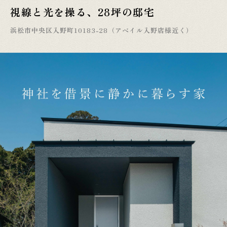
視線と光を操る、28坪の邸宅
浜松市中央区入野町10183-28（アベイル入野店様近く）