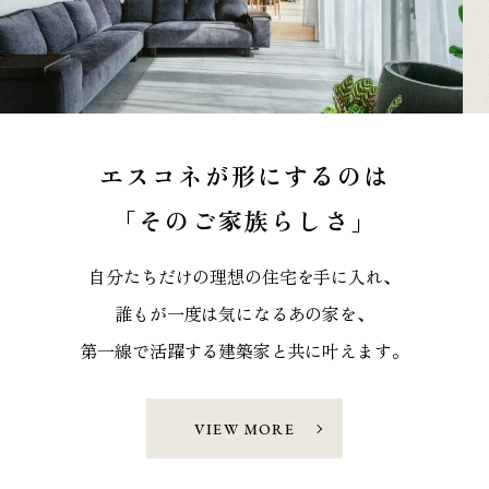
エスコネが形にするのは
「そのご家族らしさ」
自分たちだけの理想の住宅を手に入れ、
誰もが一度は気になるあの家を、
第一線で活躍する建築家と共に叶えます。
VIEW MORE