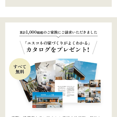
1,000
のご家族にご請求いただきました
累計
組超
「エスコネの家づくりがよくわかる」
カタログをプレゼント!