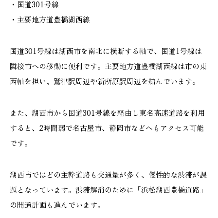
・国道301号線
・主要地方道豊橋湖西線
国道301号線は湖西市を南北に横断する軸で、国道1号線は
隣接市への移動に便利です。主要地方道豊橋湖西線は市の東
西軸を担い、鷲津駅周辺や新所原駅周辺を結んでいます。
また、湖西市から国道301号線を経由し東名高速道路を利用
すると、2時間弱で名古屋市、静岡市などへもアクセス可能
です。
湖西市ではどの主幹道路も交通量が多く、慢性的な渋滞が課
題となっています。渋滞解消のために「浜松湖西豊橋道路」
の開通計画も進んでいます。