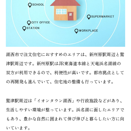
湖西市で注文住宅におすすめのエリアは、新所原駅周辺と鷲
津駅周辺です。新所原駅はJR東海道本線と天竜浜名湖線の
双方が利用できるので、利便性が高いです。都市拠点として
の再開発も進んでいて、住宅地の整備も行っています。
鷲津駅周辺は「イオンタウン湖西」や行政施設などがあり、
生活しやすい環境が整っています。浜名湖に面したエリアで
もあり、豊かな自然に囲まれて伸び伸びと暮らしたい方に向
いています。