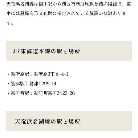
天竜浜名湖線は掛川駅から湖西市新所原駅を結ぶ路線で、道
中には登録有形文化財に指定されている施設が複数ありま
す。
JR東海道本線の駅と場所
・新所原駅：新所原3丁目-4-1
・鷲津駅：鷲津1295-14
・新居町駅：新居町新居3423-26
天竜浜名湖線の駅と場所