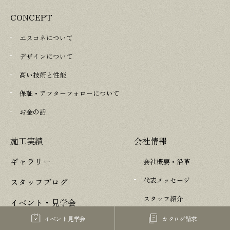
CONCEPT
エスコネについて
デザインについて
高い技術と性能
保証・アフターフォローについて
お金の話
施工実績
会社情報
ギャラリー
会社概要・沿革
代表メッセージ
スタッフブログ
スタッフ紹介
イベント・見学会
採用情報
イベント見学会
カタログ請求