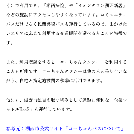
く）で利用でき、「湖西病院」や「イオンタウン湖西新居」
などの施設にアクセスしやすくなっています。コミュニティ
バスだけでなく民間路線バスも運行しているので、出かけた
いエリアに応じて利用する交通機関を選べるところが特徴で
す。
また、利用登録をすると「コーちゃんタクシー」を利用する
ことも可能です。コーちゃんタクシーは他の人と乗り合いな
がら、自宅と指定施設間の移動に活用できます。
他にも、湖西市独自の取り組みとして通勤に便利な「企業シ
ャトルBaaS」も運行しています。
参考元：湖西市公式サイト『コーちゃんバスについて』