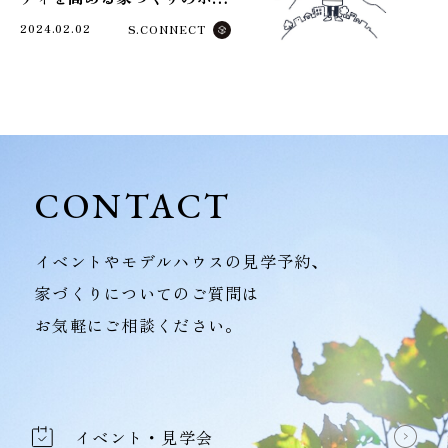
ント
2024.02.02
S.CONNECT
CONTACT
イベントやモデルハウスの見学予約、
家づくりについてのご質問は
お気軽にご相談ください。
イベント・見学会