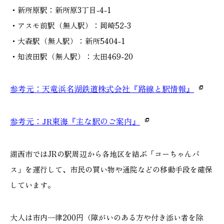
・新所原駅：新所原3丁目-4-1
・アスモ前駅（無人駅）：岡崎52-3
・大森駅（無人駅）：新所5404-1
・知波田駅（無人駅）：太田469-20
参考元：天竜浜名湖鉄道株式会社『路線と駅情報』
参考元：JR東海『主な駅のご案内』
湖西市ではJRの駅周辺から各地区を結ぶ「コーちゃんバ
ス」を運行して、市民の買い物や通院などの移動手段を確保
しています。
大人は市内一律200円（障がいのある方や付き添い者を除