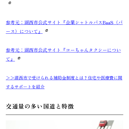
参考元：湖西市公式サイト『企業シャトルバスBaaS（バ
ース）について』
参考元：湖西市公式サイト『コーちゃんタクシーについ
て』
＞＞湖西市で受けられる補助金制度とは？住宅や医療費に関
するサポートを紹介
交通量の多い国道と特徴