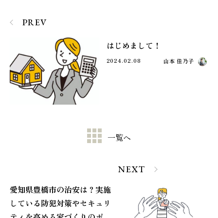
PREV
はじめまして！
2024.02.08
山本 佳乃子
一覧へ
NEXT
愛知県豊橋市の治安は？実施
している防犯対策やセキュリ
ティを高める家づくりのポイ