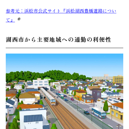
参考元：浜松市公式サイト『浜松湖西豊橋道路につい
て』
湖西市から主要地域への通勤の利便性