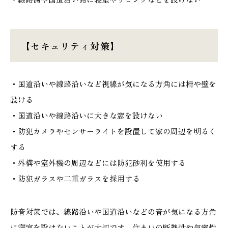
【セキュリティ対策】
・国道沿いや線路沿いなど視線が気になる方角には柵や壁を
設ける
・国道沿いや線路沿いに大きな窓を設けない
・防犯カメラやセンサーライトを設置して家の周辺を明るく
する
・外構や室外機の周辺などには防犯砂利を使用する
・防犯ガラスや二重ガラスを採用する
防音対策では、線路沿いや国道沿いなどの音が気になる方角
に寝室を設けないことが大切です。住まいの断熱性や気密性