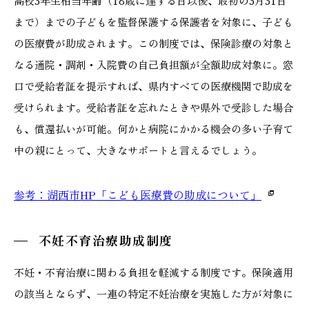
高校3年生相当年齢（18歳に達する日以後、最初の3月31日
まで）までの子どもを監督保護する保護者を対象に、子ども
の医療費が助成されます。この制度では、保険診療の対象と
なる通院・調剤・入院費の自己負担額が全額助成対象に。窓
口で受給者証を提示すれば、県内すべての医療機関で助成を
受けられます。受給者証を忘れたときや県外で受診した場合
も、償還払いが可能。何かと病院にかかる機会の多い子育て
中の親にとって、大きなサポートと言えるでしょう。
参考：湖西市HP「こども医療費の助成について」
不妊不育治療助成制度
不妊・不育治療に関わる負担を軽減する制度です。保険適用
の該当とならず、一連の特定不妊治療を実施した方が対象に