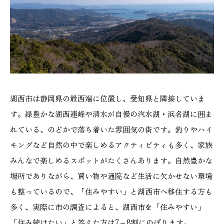
湖西市は静岡県の最西端に位置し、愛知県と隣接していま
す。緑豊かな湖西連峰や清水が自慢の汽水湖・浜名湖に囲ま
れている、のどかで落ち着いた雰囲気の街です。釣りやハイ
キングなど自然の中で楽しめるアクティビティも多く、家族
みんなで楽しめるスポットがたくさんあります。自然豊かな
場所でありながら、買い物や通院など生活に欠かせない環境
も整っているので、「住みやすい」と湖西市へ移住する方も
多く、実際に市の調査によると、湖西市を「住みやすい」
「住み続けたい」と答えた方は7～8割にのぼります。