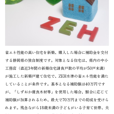
省エネ性能の高い住宅を新築、購入した場合に補助金を交付
する静岡県の独自制度です。対象となる住宅は、県内の中小
工務店（直近3年間の新築住宅請負戸数の平均が50戸未満）
が施工した新築戸建て住宅で、ZEH水準の省エネ性能を満た
していることが条件です。基本となる補助額は40万円です
が、「しずおか優良木材等」を使用した場合、割合に応じて
補助額が加算されるため、最大で70万円までの助成を受けら
れます。残念ながら18歳未満の子どもがいる子育て世帯、夫