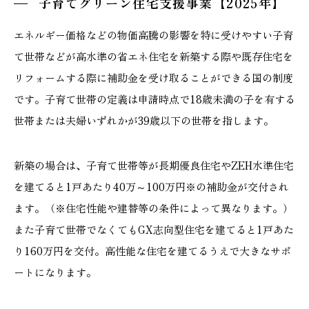
子育てグリーン住宅支援事業【2025年】
エネルギー価格などの物価高騰の影響を特に受けやすい子育
て世帯などが高水準の省エネ住宅を新築する際や既存住宅を
リフォームする際に補助金を受け取ることができる国の制度
です。子育て世帯の定義は申請時点で18歳未満の子を有する
世帯または夫婦いずれかが39歳以下の世帯を指します。
新築の場合は、子育て世帯等が長期優良住宅やZEH水準住宅
を建てると1戸あたり40万～100万円※の補助金が交付され
ます。（※住宅性能や建替等の条件によって異なります。）
また子育て世帯でなくてもGX志向型住宅を建てると1戸あた
り160万円を交付。高性能な住宅を建てるうえで大きなサポ
ートになります。