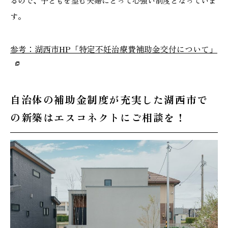
るので、子どもを望む夫婦にとって心強い制度となっていま
す。
参考：湖西市HP「特定不妊治療費補助金交付について」
自治体の補助金制度が充実した湖西市で
の新築はエスコネクトにご相談を！