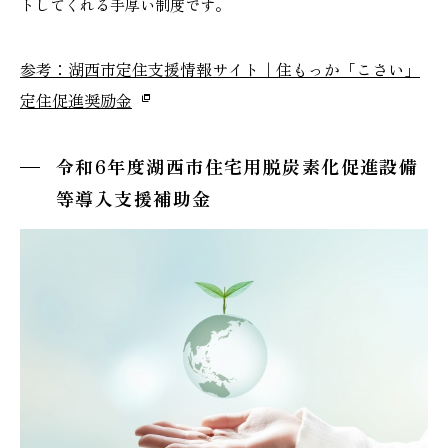
トしてくれる手厚い制度です。
参考：湖西市定住支援情報サイト｜住もっか「こさい」
定住促進奨励金
令和6年度湖西市住宅用脱炭素化促進設備
等導入支援補助金