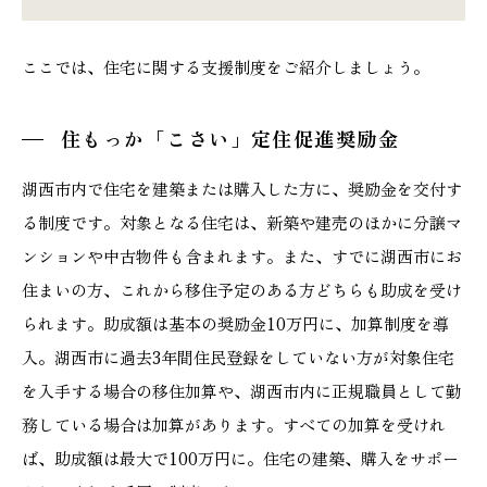
ここでは、住宅に関する支援制度をご紹介しましょう。
住もっか「こさい」定住促進奨励金
湖西市内で住宅を建築または購入した方に、奨励金を交付す
る制度です。対象となる住宅は、新築や建売のほかに分譲マ
ンションや中古物件も含まれます。また、すでに湖西市にお
住まいの方、これから移住予定のある方どちらも助成を受け
られます。助成額は基本の奨励金10万円に、加算制度を導
入。湖西市に過去3年間住民登録をしていない方が対象住宅
を入手する場合の移住加算や、湖西市内に正規職員として勤
務している場合は加算があります。すべての加算を受けれ
ば、助成額は最大で100万円に。住宅の建築、購入をサポー