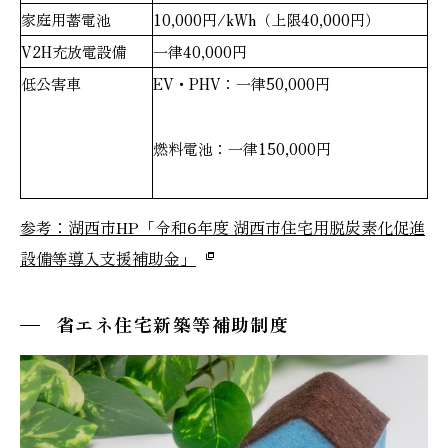
家庭用蓄電池
10,000円/kWh（上限40,000円）
V2H充放電設備
一律40,000円
低公害車
EV・PHV：一律50,000円
燃料電池：一律150,000円
参考：湖西市HP「令和6年度 湖西市住宅用脱炭素化促進
設備等導入支援補助金」
省エネ住宅新築等補助制度