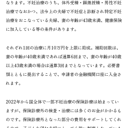
なります。不妊治療のうち、体外受精・顕微授精・男性不妊
治療でなおかつ、法令上の夫婦で不妊症と診断され特定不妊
治療をおこなっている夫婦、妻の年齢が43歳未満、健康保険
に加入している等の条件があります。
それぞれ1回の治療に月10万円を上限に助成。補助回数は、
妻の年齢が40歳未満であれば通算6回まで、妻の年齢が40歳
以上43歳未満の場合は通算3回までとなっています。必要書
類とともに提出することで、申請者の金融機関口座に入金さ
れます。
2022年から国全体で一部不妊治療の保険診療は始まってい
ますが、保険診療外の検査・治療には多くのお金がかかるも
のです。保険診療外となった部分の費用をサポートしてくれ