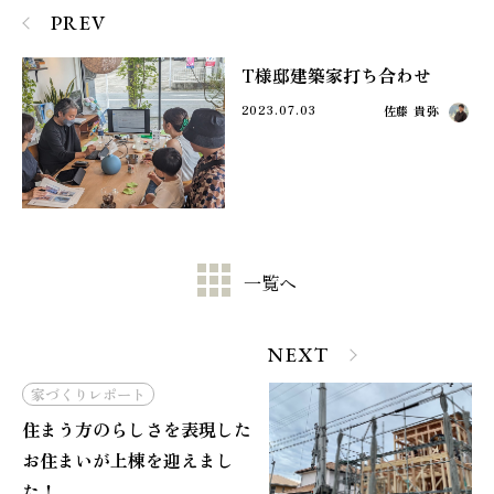
PREV
T様邸建築家打ち合わせ
2023.07.03
佐藤 貴弥
一覧へ
NEXT
家づくりレポート
住まう方のらしさを表現した
お住まいが上棟を迎えまし
た！