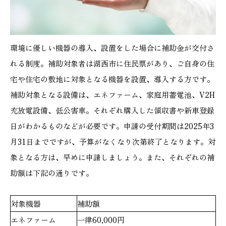
環境に優しい機器の導入、設置をした場合に補助金が交付さ
れる制度。補助対象者は湖西市に住民票があり、ご自身の住
宅や住宅の敷地に対象となる機器を設置、導入する方です。
補助対象となる設備は、エネファーム、家庭用蓄電池、V2H
充放電設備、低公害車。それぞれ購入した領収書や新車登録
日がわかるものなどが必要です。申請の受付期間は2025年3
月31日までですが、予算がなくなり次第終了となります。対
象となる方は、早めに申請しましょう。また、それぞれの補
助額は下記の通りです。
対象機器
補助額
エネファーム
一律60,000円