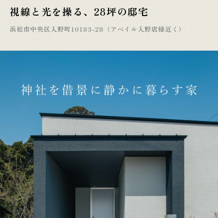
視線と光を操る、28坪の邸宅
浜松市中央区入野町10183-28（アベイル入野店様近く）