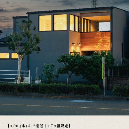
【9/30(水)まで開催｜1日3組限定】