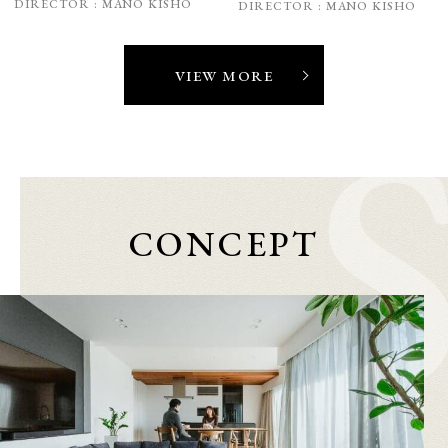
DIRECTOR :
MANO KISHO
DIRECTOR :
MANO KISHO
VIEW MORE
CONCEPT