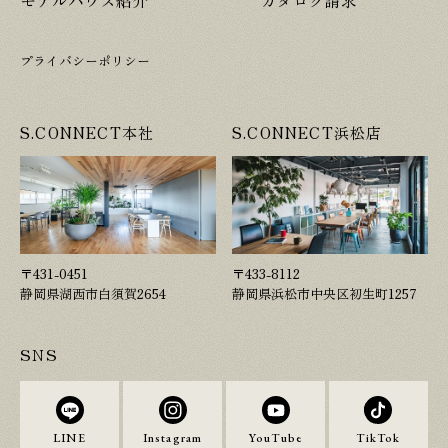
プライバシーポリシー
S.CONNECT本社
S.CONNECT浜松店
〒431-0451
〒433-8112
静岡県湖西市白須賀2654
静岡県浜松市中央区初生町1257
SNS
LINE
Instagram
YouTube
TikTok