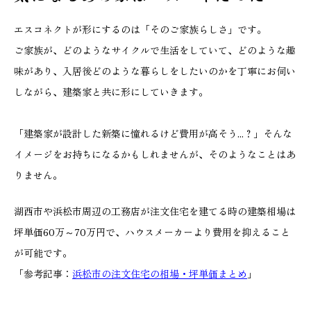
エスコネクトが形にするのは「そのご家族らしさ」です。
ご家族が、どのようなサイクルで生活をしていて、どのような趣
味があり、入居後どのような暮らしをしたいのかを丁寧にお伺い
しながら、建築家と共に形にしていきます。
「建築家が設計した新築に憧れるけど費用が高そう...？」そんな
イメージをお持ちになるかもしれませんが、そのようなことはあ
りません。
湖西市や浜松市周辺の工務店が注文住宅を建てる時の建築相場は
坪単価60万～70万円で、ハウスメーカーより費用を抑えること
が可能です。
「参考記事：
浜松市の注文住宅の相場・坪単価まとめ
」