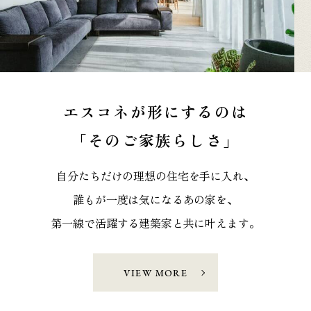
エスコネが形にするのは
「そのご家族らしさ」
自分たちだけの理想の住宅を手に入れ、
誰もが一度は気になるあの家を、
第一線で活躍する建築家と共に叶えます。
VIEW MORE