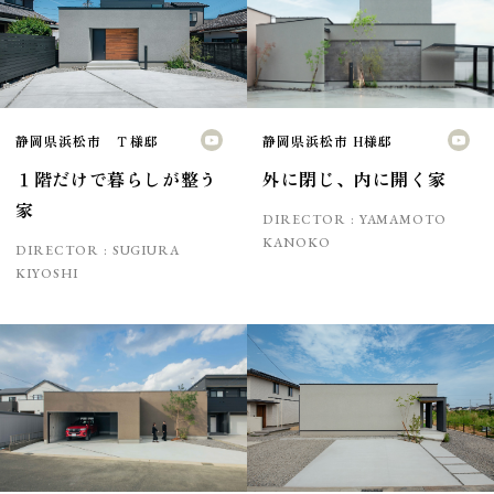
静岡県浜松市 Ｔ様邸
静岡県浜松市 H様邸
１階だけで暮らしが整う
外に閉じ、内に開く家
家
DIRECTOR :
YAMAMOTO
KANOKO
DIRECTOR :
SUGIURA
KIYOSHI