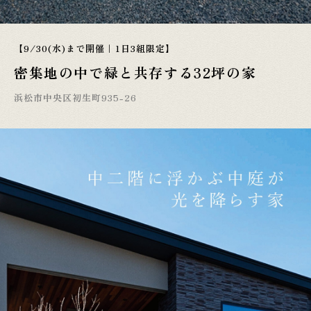
【9/30(水)まで開催｜1日3組限定】
密集地の中で緑と共存する32坪の家
浜松市中央区初生町935-26