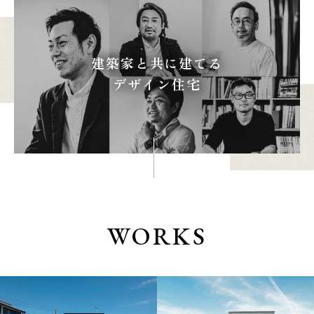
建築家と共に建てる
本社
浜松店
デザイン住宅
053-488-5127
053-430-5123
10:00〜19:00 水曜定休
10:00〜19:00 水曜定休
WORKS