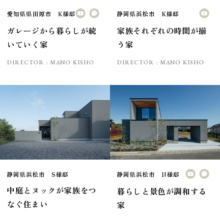
愛知県県田原市 K様邸
静岡県浜松市 K様邸
ガレージから暮らしが続
家族それぞれの時間が揃
いていく家
う家
DIRECTOR :
MANO KISHO
DIRECTOR :
MANO KISHO
静岡県浜松市 S様邸
静岡県浜松市 N様邸
中庭とヌックが家族をつ
暮らしと景色が調和する
なぐ住まい
家