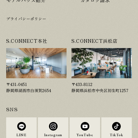
プライバシーポリシー
S.CONNECT本社
S.CONNECT浜松店
〒431-0451
〒433-8112
静岡県湖西市白須賀2654
静岡県浜松市中央区初生町1257
SNS
LINE
Instagram
YouTube
TikTok