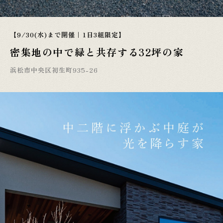
【9/30(水)まで開催｜1日3組限定】
密集地の中で緑と共存する32坪の家
浜松市中央区初生町935-26