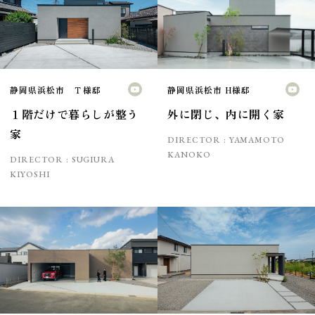
静岡県浜松市 Ｔ様邸
静岡県浜松市 H様邸
１階だけで暮らしが整う
外に閉じ、内に開く家
家
DIRECTOR :
YAMAMOTO
KANOKO
DIRECTOR :
SUGIURA
KIYOSHI