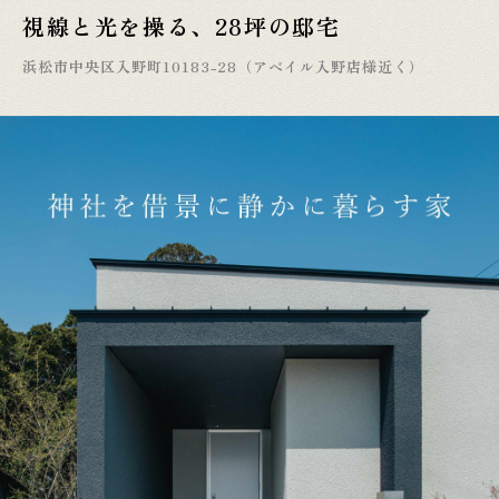
視線と光を操る、28坪の邸宅
浜松市中央区入野町10183-28（アベイル入野店様近く）