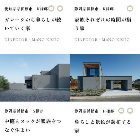
愛知県県田原市 K様邸
静岡県浜松市 K様邸
ガレージから暮らしが続
家族それぞれの時間が揃
いていく家
う家
DIRECTOR :
MANO KISHO
DIRECTOR :
MANO KISHO
静岡県浜松市 S様邸
静岡県浜松市 N様邸
中庭とヌックが家族をつ
暮らしと景色が調和する
なぐ住まい
家