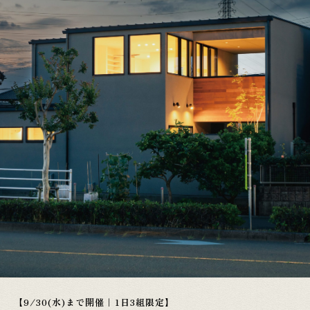
【9/30(水)まで開催｜1日3組限定】