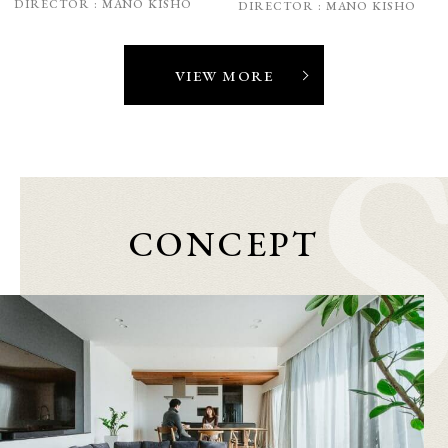
DIRECTOR :
MANO KISHO
DIRECTOR :
MANO KISHO
VIEW MORE
CONCEPT