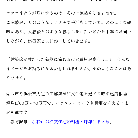
エスコネクトが形にするのは「そのご家族らしさ」です。
ご家族が、どのようなサイクルで生活をしていて、どのような趣
味があり、入居後どのような暮らしをしたいのかを丁寧にお伺い
しながら、建築家と共に形にしていきます。
「建築家が設計した新築に憧れるけど費用が高そう...？」そんな
イメージをお持ちになるかもしれませんが、そのようなことはあ
りません。
湖西市や浜松市周辺の工務店が注文住宅を建てる時の建築相場は
坪単価60万～70万円で、ハウスメーカーより費用を抑えること
が可能です。
「参考記事：
浜松市の注文住宅の相場・坪単価まとめ
」