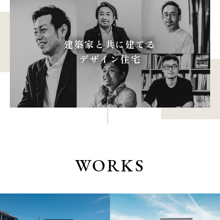
建築家と共に建てる
本社
浜松店
デザイン住宅
053-488-5127
053-430-5123
10:00〜19:00 水曜定休
10:00〜19:00 水曜定休
WORKS