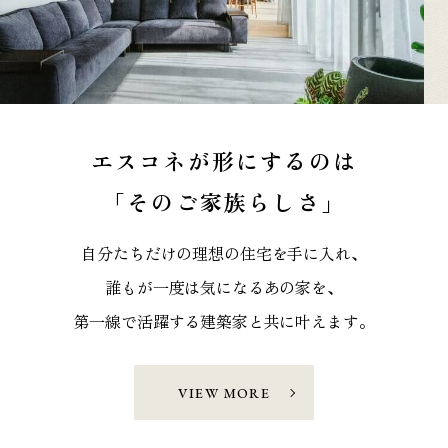
エスコネが形にするのは
「そのご家族らしさ」
自分たちだけの理想の住宅を手に入れ、
誰もが一度は気になるあの家を、
第一線で活躍する建築家と共に叶えます。
VIEW MORE