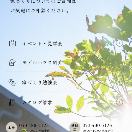
家づくりについてのご質問は
お気軽にご相談ください。
イベント・見学会
モデルハウス紹介
家づくり勉強会
カタログ請求
053-488-5127
053-430-5123
浜松
本社
店
10:00〜19:00 水曜定休
10:00〜19:00 水曜定休