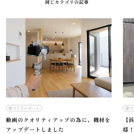
同じカテゴリの記事
家づくりレポート
家づ
動画のクオリティアップの為に、機材を
【
アップデートしました
邸