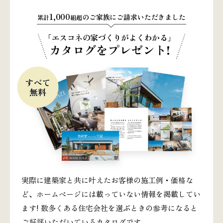
1,000
のご家族にご請求いただきました
累計
組超
「エスコネの家づくりがよくわかる」
カタログをプレゼント!
実際に建築家と共に叶えたお客様の施工例・価格な
ど、ホームページには載っていない情報を掲載してい
ます! 数多くある住宅会社を選ぶときの参考になると
ご好評いただいているカタログです。