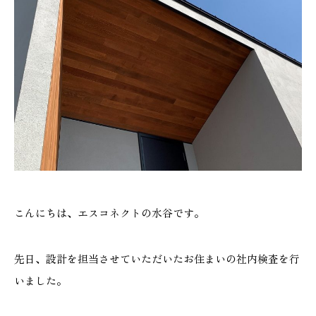
施工実績
GALLERY
施工ギャラリー
STAFF BLOG
スタッフブログ
COMPANY
会社情報
こんにちは、エスコネクトの水谷です。
ACCESS MAP
先日、設計を担当させていただいたお住まいの社内検査を行
アクセスマップ
いました。
プライバシーポリシー