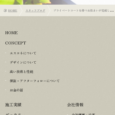
HOME
スタッフブログ
プライベートコートを持つお住まいが完成しま
した
HOME
CONCEPT
エスコネについて
デザインについて
高い技術と性能
保証・アフターフォローについて
お金の話
施工実績
会社情報
ギャラリー
会社概要・沿革