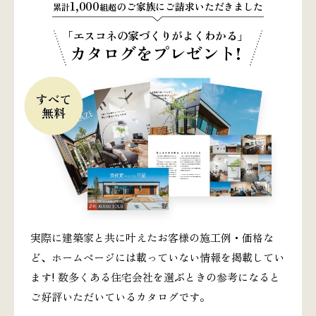
1,000
のご家族にご請求いただきました
累計
組超
「エスコネの家づくりがよくわかる」
カタログをプレゼント!
実際に建築家と共に叶えたお客様の施工例・価格な
ど、ホームページには載っていない情報を掲載してい
ます! 数多くある住宅会社を選ぶときの参考になると
ご好評いただいているカタログです。