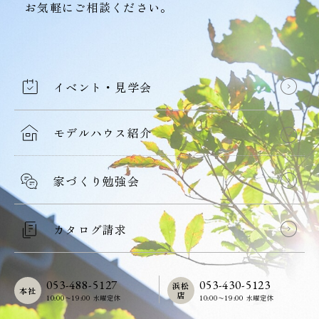
お気軽にご相談ください。
イベント・見学会
モデルハウス紹介
家づくり勉強会
カタログ請求
053-488-5127
053-430-5123
浜松
本社
店
10:00〜19:00 水曜定休
10:00〜19:00 水曜定休