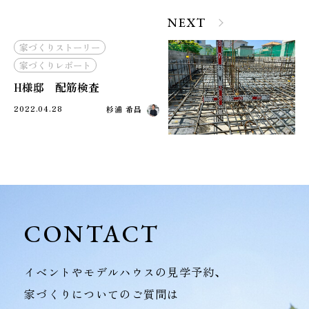
NEXT
家づくりストーリー
家づくりレポート
H様邸 配筋検査
2022.04.28
杉浦 希昌
CONTACT
イベントやモデルハウスの見学予約、
家づくりについてのご質問は