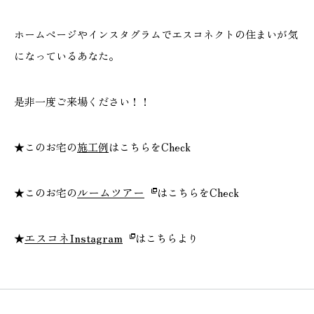
ホームページやインスタグラムでエスコネクトの住まいが気
になっているあなた。
是非一度ご来場ください！！
★このお宅の
施工例
はこちらをCheck
ルームツアー
★このお宅の
はこちらをCheck
エスコネInstagram
★
はこちらより