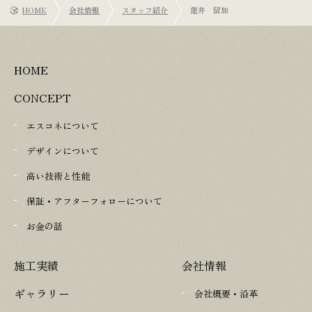
HOME
会社情報
スタッフ紹介
蓮井 留加
HOME
CONCEPT
エスコネについて
デザインについて
高い技術と性能
保証・アフターフォローについて
お金の話
施工実績
会社情報
ギャラリー
会社概要・沿革