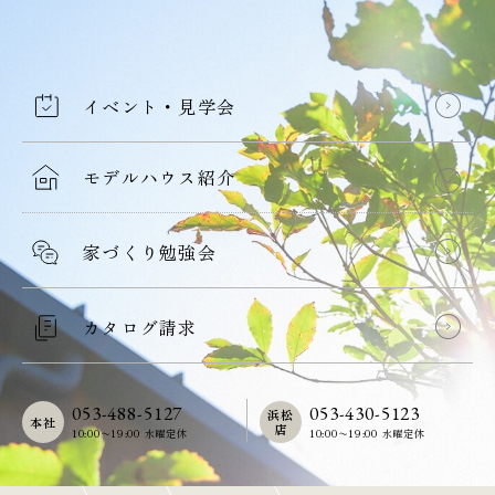
イベント・見学会
モデルハウス紹介
家づくり勉強会
カタログ請求
053-488-5127
053-430-5123
浜松
本社
店
10:00〜19:00 水曜定休
10:00〜19:00 水曜定休