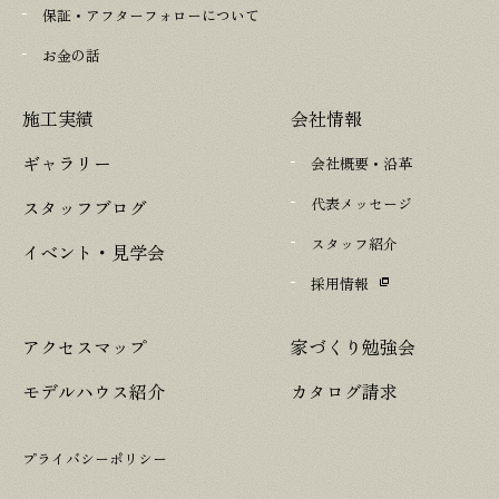
保証・アフターフォローについて
お金の話
施工実績
会社情報
ギャラリー
会社概要・沿革
代表メッセージ
スタッフブログ
スタッフ紹介
イベント・見学会
採用情報
アクセスマップ
家づくり勉強会
モデルハウス紹介
カタログ請求
プライバシーポリシー