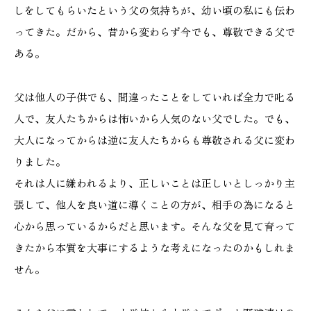
しをしてもらいたという父の気持ちが、幼い頃の私にも伝わ
ってきた。だから、昔から変わらず今でも、尊敬できる父で
ある。
父は他人の子供でも、間違ったことをしていれば全力で叱る
人で、友人たちからは怖いから人気のない父でした。でも、
大人になってからは逆に友人たちからも尊敬される父に変わ
りました。
それは人に嫌われるより、正しいことは正しいとしっかり主
張して、他人を良い道に導くことの方が、相手の為になると
心から思っているからだと思います。そんな父を見て育って
きたから本質を大事にするような考えになったのかもしれま
せん。