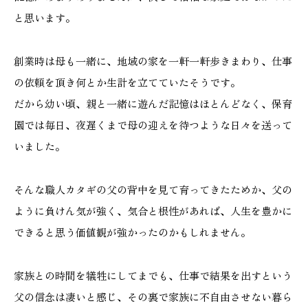
と思います。
創業時は母も一緒に、地域の家を一軒一軒歩きまわり、仕事
の依頼を頂き何とか生計を立てていたそうです。
だから幼い頃、親と一緒に遊んだ記憶はほとんどなく、保育
園では毎日、夜遅くまで母の迎えを待つような日々を送って
いました。
そんな職人カタギの父の背中を見て育ってきたためか、父の
ように負けん気が強く、気合と根性があれば、人生を豊かに
できると思う価値観が強かったのかもしれません。
家族との時間を犠牲にしてまでも、仕事で結果を出すという
父の信念は凄いと感じ、その裏で家族に不自由させない暮ら