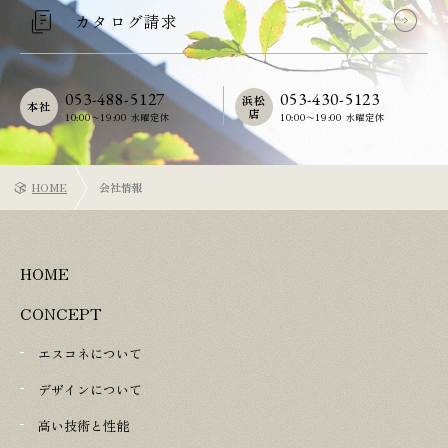
カタログ請求
053-488-5127
053-430-5123
浜松
本社
店
10:00〜19:00 水曜定休
10:00〜19:00 水曜定休
HOME
会社情報
HOME
CONCEPT
エスコネについて
デザインについて
高い技術と性能