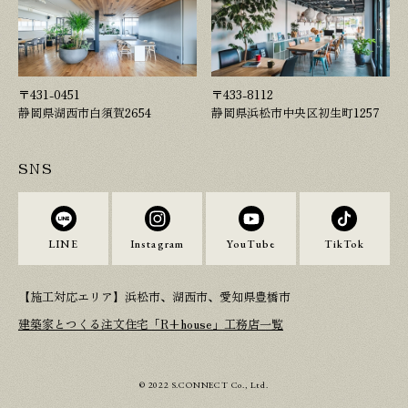
〒431-0451
〒433-8112
静岡県湖西市白須賀2654
静岡県浜松市中央区初生町1257
SNS
LINE
Instagram
YouTube
TikTok
【施工対応エリア】浜松市、湖西市、愛知県豊橋市
建築家とつくる注文住宅「R+house」工務店一覧
© 2022 S.CONNECT Co., Ltd.