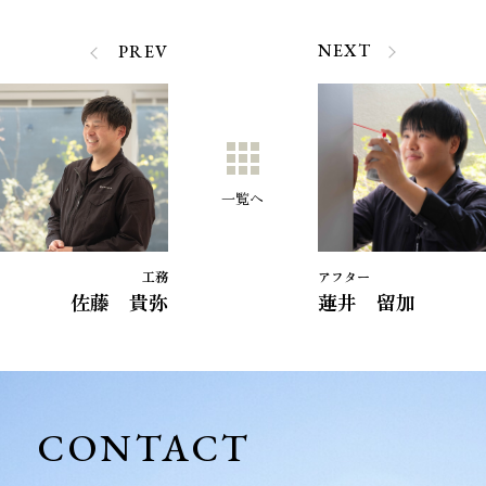
NEXT
PREV
一覧へ
工務
アフター
佐藤 貴弥
蓮井 留加
CONTACT