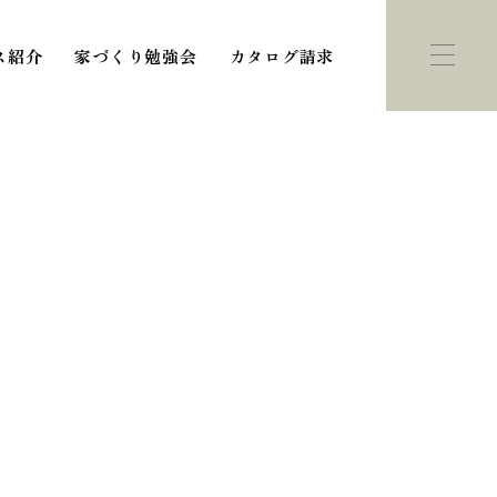
ス紹介
家づくり勉強会
カタログ請求
ント・
モデルハウス
学会
紹介