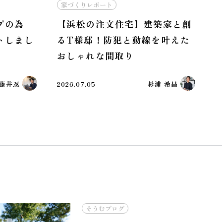
家づくりレポート
プの為
【浜松の注文住宅】建築家と創
トしまし
るT様邸！防犯と動線を叶えた
おしゃれな間取り
藤井忍
2026.07.05
杉浦 希昌
そうむブログ