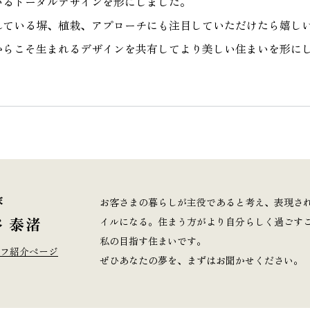
いるトータルデザインを形にしました。
れている塀、植栽、アプローチにも注目していただけたら嬉し
からこそ生まれるデザインを共有してより美しい住まいを形に
家
お客さまの暮らしが主役であると考え、表現さ
 泰渚
イルになる。住まう方がより自分らしく過ごす
私の目指す住まいです。
フ紹介ページ
ぜひあなたの夢を、まずはお聞かせください。