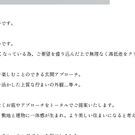
谷です。
いです。
高くなっている為、ご要望を盛り込んだ上で無理なく高低差をク
を楽しむことのできる玄関アプローチ。
を活かした上質な佇まいの外観…等々。
なくお庭やアプローチをトータルでご提案いたします。
り敷地と建物に一体感が生まれ、より美しい住まいになると考