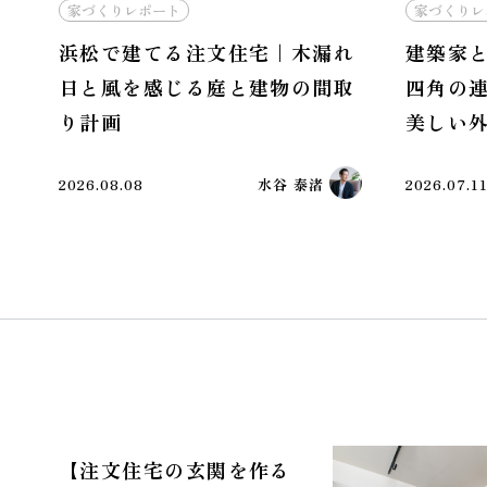
家づくりレポート
家づくりレ
浜松で建てる注文住宅｜木漏れ
建築家
日と風を感じる庭と建物の間取
四角の
り計画
美しい
2026.08.08
水谷 泰渚
2026.07.1
【注文住宅の玄関を作る