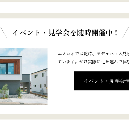
イベント・見学会
を随時開催中 !
エスコネでは随時、モデルハウス見
ています。ぜひ実際に足を運んで体
イベント・見学会