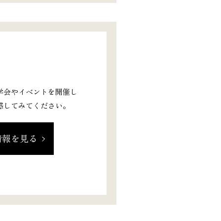
学会やイベントを開催し
感してみてください。
情報を見る