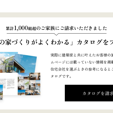
1,000
のご家族にご請求いただきました
累計
組超
の家づくりがよくわかる」
カタログをプ
実際に建築家と共に叶えたお客様の
ムページには載っていない情報を掲載
住宅会社を選ぶときの参考になると
タログです。
カタログを請