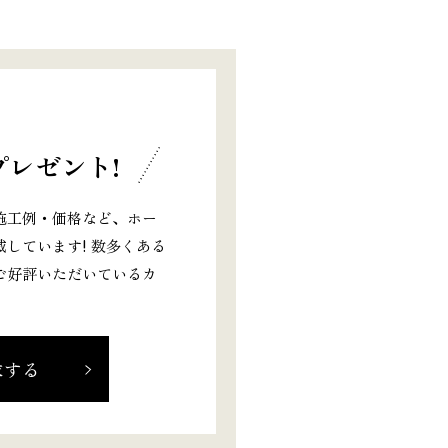
レゼント!
施工例・価格など、ホー
しています! 数多くある
ご好評いただいているカ
求する