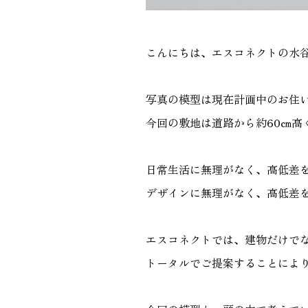
こんにちは、エスコネクトの水
写真の模型は現在計画中のお住
今回の敷地は道路から約60㎝
日常生活に無理がなく、高低差
デザインに無理がなく、高低差
エスコネクトでは、建物だけで
トータルでご提案することによ