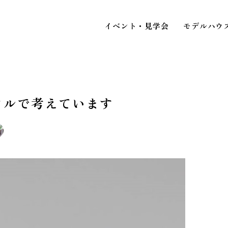
イベント・見学会
モデルハウ
タルで考えています
STAFF BLOG
スタッフブログ
イベ
COMPANY
見
会社情報
ACCESS MAP
アクセスマップ