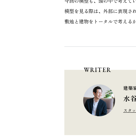
今回の模型も、頭の中で考えて
模型を見る際は、外部に表現さ
敷地と建物をトータルで考える
WRITER
建築
水谷
スタッ