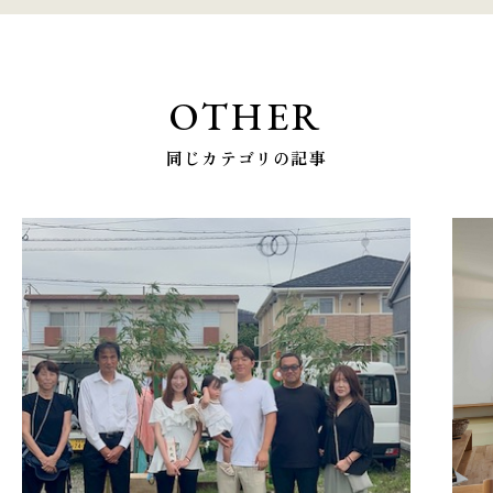
OTHER
同じカテゴリの記事