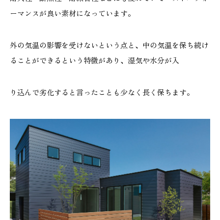
ーマンスが良い素材になっています。
外の気温の影響を受けないという点と、中の気温を保ち続け
本社
浜松店
ることができるという特徴があり、湿気や水分が入
053-488-5127
053-430-5123
10:00〜19:00 水曜定休
10:00〜19:00 水曜定休
り込んで劣化すると言ったことも少なく長く保ちます。