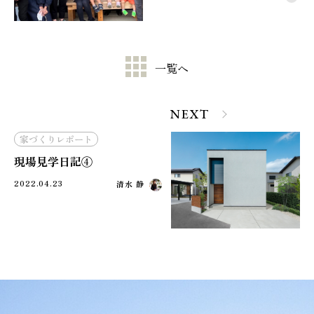
一覧へ
NEXT
家づくりレポート
現場見学日記④
2022.04.23
清水 静