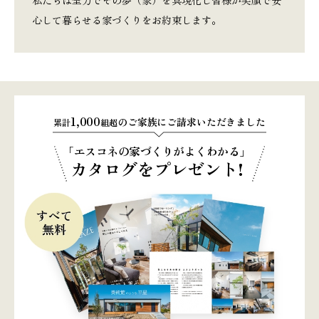
私たちは全力でその夢（家）を具現化し皆様が笑顔で安
心して暮らせる家づくりをお約束します。
1,000
のご家族にご請求いただきました
累計
組超
「エスコネの家づくりがよくわかる」
カタログをプレゼント!