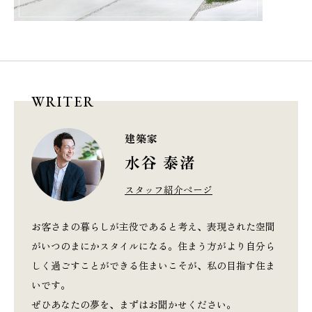
WRITER
建築家
水谷 泰渚
スタッフ紹介ページ
お客さまの暮らしが主役であると考え、表現された空間
がいつのまにかスタイルになる。住まう方がより自分ら
しく過ごすことができる住まいこそが、私の目指す住ま
いです。
ぜひあなたの夢を、まずはお聞かせください。