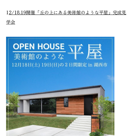
1
2/18.19開催「丘の上にある美術館のような平屋」完成見
学会
本社
浜松店
053-488-5127
053-430-5123
10:00〜19:00 水曜定休
10:00〜19:00 水曜定休