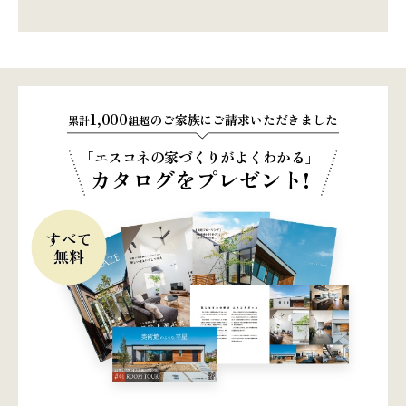
1,000
のご家族にご請求いただきました
累計
組超
「エスコネの家づくりがよくわかる」
カタログをプレゼント!