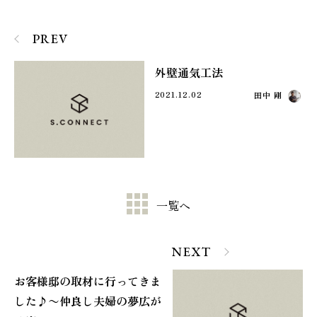
PREV
外壁通気工法
2021.12.02
田中 剛
一覧へ
NEXT
お客様邸の取材に行ってきま
した♪〜仲良し夫婦の夢広が