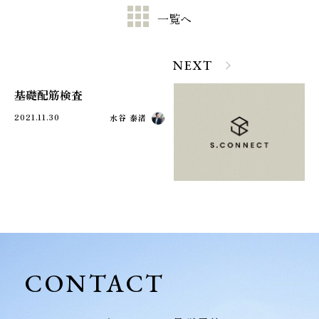
一覧へ
NEXT
基礎配筋検査
2021.11.30
水谷 泰渚
CONTACT