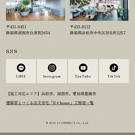
〒431-0451
〒433-8112
静岡県湖西市白須賀2654
静岡県浜松市中央区初生町1257
SNS
LINE
Instagram
YouTube
TikTok
【施工対応エリア】浜松市、湖西市、愛知県豊橋市
建築家とつくる注文住宅「R+house」工務店一覧
© 2022 S.CONNECT Co., Ltd.