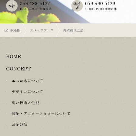
053-488-5127
053-430-5123
浜松
本社
店
10:00〜19:00 水曜定休
10:00〜19:00 水曜定休
HOME
スタッフブログ
外壁通気工法
HOME
CONCEPT
エスコネについて
デザインについて
高い技術と性能
保証・アフターフォローについて
お金の話