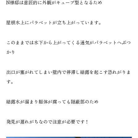
N様邸は意匠的に外観がキューブ型となるため
屋根水上にパラペットが立ち上がっています。
このままでは水下から上がってくる通気がパラペットへぶつ
かり
出口が塞がれてしまい壁内で停滞し結露を起こす恐れがりま
す。
結露水が溜まり躯体が腐っても隠蔽部のため
発見が遅れがちなので注意が必要です！