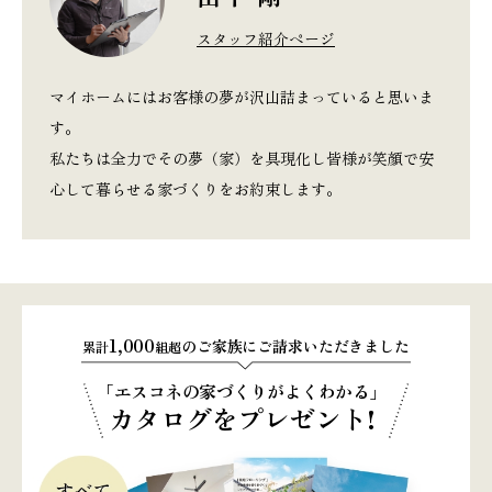
スタッフ紹介ページ
マイホームにはお客様の夢が沢山詰まっていると思いま
す。
私たちは全力でその夢（家）を具現化し皆様が笑顔で安
心して暮らせる家づくりをお約束します。
1,000
のご家族にご請求いただきました
累計
組超
「エスコネの家づくりがよくわかる」
カタログをプレゼント!