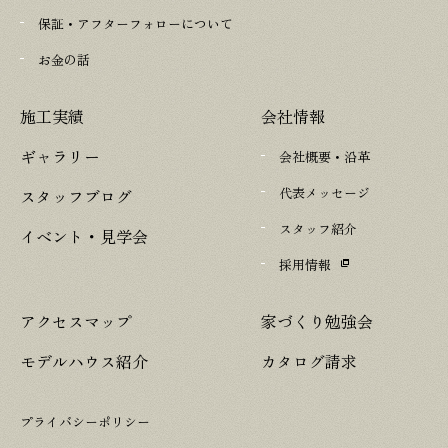
保証・アフターフォローについて
お金の話
施工実績
会社情報
ギャラリー
会社概要・沿革
代表メッセージ
スタッフブログ
スタッフ紹介
イベント・見学会
採用情報
アクセスマップ
家づくり勉強会
モデルハウス紹介
カタログ請求
プライバシーポリシー