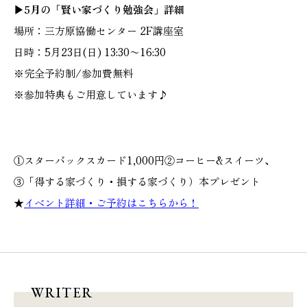
▶︎5月の「賢い家づくり勉強会」詳細
場所：三方原協働センター 2F講座室
日時：5月23日(日) 13:30〜16:30
※完全予約制/参加費無料
※参加特典もご用意しています♪
①スターバックスカード1,000円②コーヒー&スイーツ、
③「得する家づくり・損する家づくり）本プレゼント
★
イベント詳細・ご予約はこちらから！
WRITER