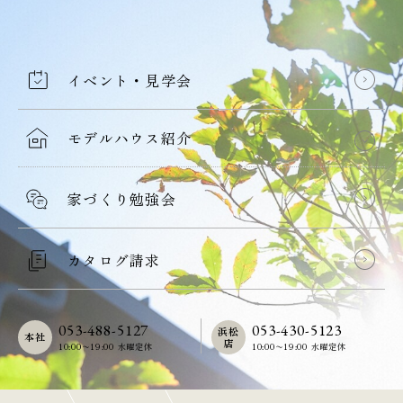
イベント・見学会
モデルハウス紹介
家づくり勉強会
カタログ請求
053-488-5127
053-430-5123
浜松
本社
店
10:00〜19:00 水曜定休
10:00〜19:00 水曜定休