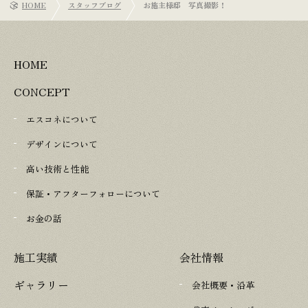
HOME
スタッフブログ
お施主様邸 写真撮影！
HOME
CONCEPT
エスコネについて
デザインについて
高い技術と性能
保証・アフターフォローについて
お金の話
施工実績
会社情報
ギャラリー
会社概要・沿革