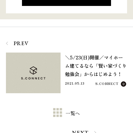
PREV
＼5/23(日)開催／マイホー
ム建てるなら「賢い家づくり
勉強会」からはじめよう！
2021.05.13
S.CONNECT
一覧へ
NEXT