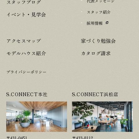
代表メッセージ
スタッフブログ
スタッフ紹介
イベント・見学会
採用情報
アクセスマップ
家づくり勉強会
モデルハウス紹介
カタログ請求
プライバシーポリシー
S.CONNECT本社
S.CONNECT浜松店
〒431-0451
〒433-8112