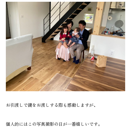
本社
浜松店
053-488-5127
053-430-5123
10:00〜19:00 水曜定休
10:00〜19:00 水曜定休
お引渡しで鍵をお渡しする際も感動しますが、
個人的にはこの写真撮影の日が一番嬉しいです。