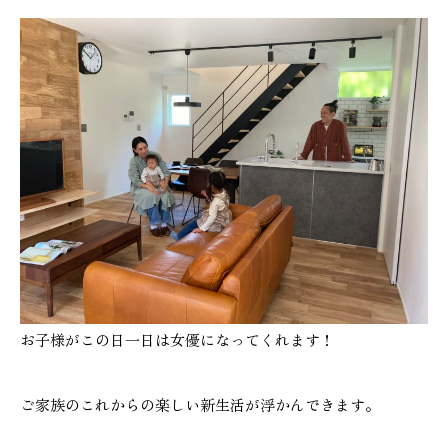
施工実績
GALLERY
施工ギャラリー
STAFF BLOG
スタッフブログ
COMPANY
会社情報
お子様がこの日一日は女優になってくれます！
ACCESS MAP
アクセスマップ
ご家族のこれからの楽しい新生活が浮かんできます。
プライバシーポリシー