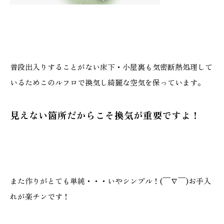
普段出入りすることがない床下・小屋裏も気密断熱処理して
いるためこのルフロで換気し綺麗な空気を保っています。
見えない箇所だからこそ換気が重要ですよ！
また作りがとても単純・・・いやシンプル！(￣∇￣)お手入
れが楽チンです！