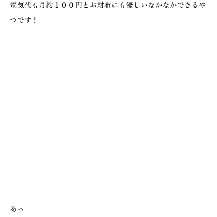
電気代も月約１００円とお財布にも優しいなかなかできるや
つです！
あっ