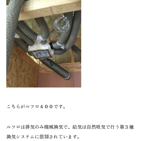
こちらがルフロ４００です。
ルフロは排気のみ機械換気で、給気は自然吸気で行う第３種
換気システムに部類されています。