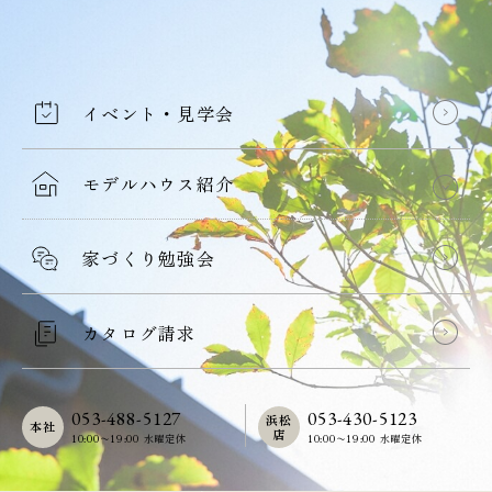
イベント・見学会
モデルハウス紹介
家づくり勉強会
カタログ請求
053-488-5127
053-430-5123
浜松
本社
店
10:00〜19:00 水曜定休
10:00〜19:00 水曜定休