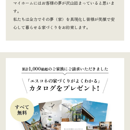
マイホームにはお客様の夢が沢山詰まっていると思いま
す。
私たちは全力でその夢（家）を具現化し皆様が笑顔で安
心して暮らせる家づくりをお約束します。
1,000
のご家族にご請求いただきました
累計
組超
「エスコネの家づくりがよくわかる」
カタログをプレゼント!