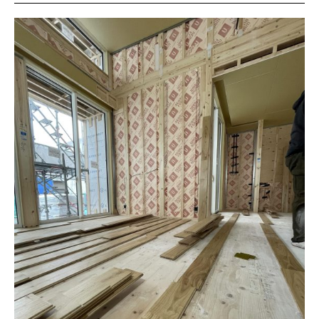
施工実績
GALLERY
施工ギャラリー
STAFF BLOG
スタッフブログ
COMPANY
会社情報
ACCESS MAP
アクセスマップ
プライバシーポリシー