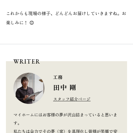
これからも現場の様子、どんどんお届けしていきますね。お
楽しみに！ 😊
WRITER
工務
田中 剛
スタッフ紹介ページ
マイホームにはお客様の夢が沢山詰まっていると思いま
す。
私たちは全力でその夢（家）を具現化し皆様が笑顔で安