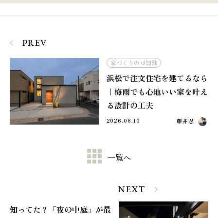
PREV
家づくりの豆知識
浜松で注文住宅を建てるなら
｜梅雨でも心地いい家を叶え
る設計の工夫
2026.06.10
藤井忍
一覧へ
NEXT
知ってた？「夜の中庭」が最