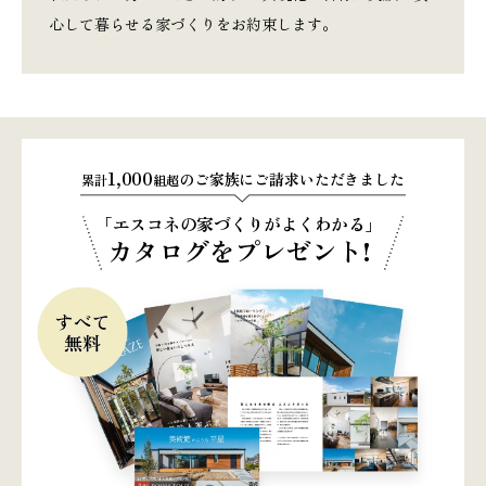
心して暮らせる家づくりをお約束します。
1,000
のご家族にご請求いただきました
累計
組超
「エスコネの家づくりがよくわかる」
カタログをプレゼント!