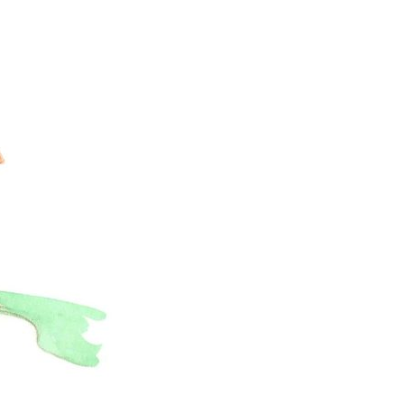
り勉強会
カタログ請求