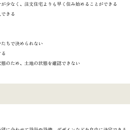
せが少なく、注文住宅よりも早く住み始めることができる
入できる
分たちで決められない
する
状態のため、土地の状態を確認できない
希望に合わせて設計や設備、デザインなどを自由に決定できる