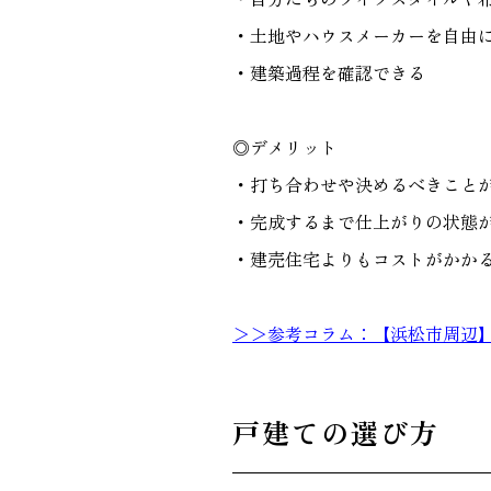
・土地やハウスメーカーを自由
・建築過程を確認できる
◎デメリット
・打ち合わせや決めるべきこと
・完成するまで仕上がりの状態
・建売住宅よりもコストがかか
＞＞参考コラム：【浜松市周辺
戸建ての選び方