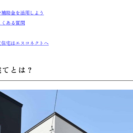
や補助金を活用しよう
よくある質問
文住宅はエスコネクトへ
建てとは？