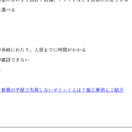
に選べる
が多岐にわたり、入居までに時間がかかる
が確認できない
る
】新築の平屋で失敗しないポイントとは？施工事例もご紹介