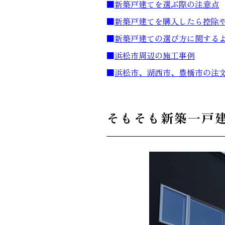
■
新築戸建てを選ぶ際の注意点
■
新築戸建てを購入したら控除
■
新築戸建ての選び方に関する
■
浜松市周辺の施工事例
■
浜松市、湖西市、豊橋市の注
そもそも新築一戸