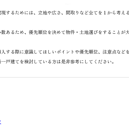
実現するためには、立地や広さ、間取りなど全てを１から考え
多数あるため、優先順位を決めて物件・土地選びをすることが
購入する際に意識してほしいポイントや優先順位、注意点など
築一戸建てを検討している方は是非参考にしてください。
位