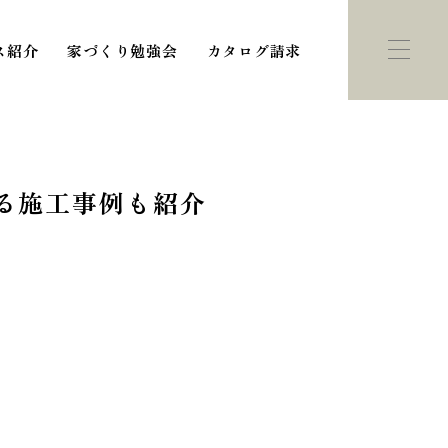
ス紹介
家づくり勉強会
カタログ請求
る施工事例も紹介
ント・
モデルハウス
学会
紹介