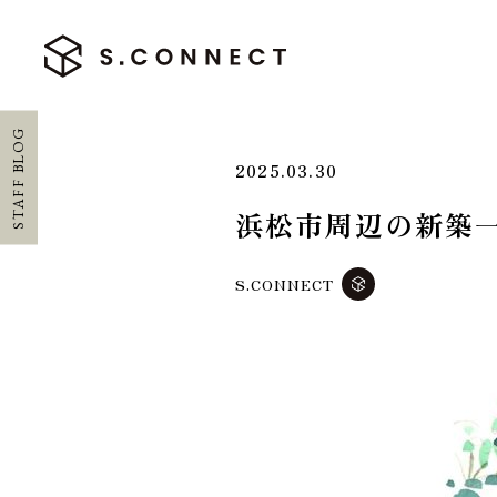
STAFF BLOG
2025.03.30
浜松市周辺の新築
HOME
S.CONNECT
ホーム
CONCEPT
エスコネについて
CASE
施工実績