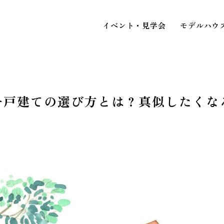
イベント・見学会
モデルハウ
一戸建ての選び方とは？真似したくな
STAFF BLOG
スタッフブログ
イベ
COMPANY
見
会社情報
ACCESS MAP
アクセスマップ