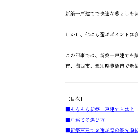
新築一戸建てで快適な暮らしを
しかし、他にも選ぶポイントは
この記事では、新築一戸建てを
市、湖西市、愛知県豊橋市で新
【目次】
■
そもそも新築一戸建てとは？
■
戸建ての選び方
■
新築戸建てを選ぶ際の優先順