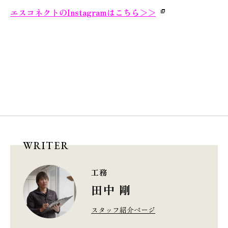
エスコネクトのInstagramはこちら
＞＞
WRITER
工務
田中 剛
スタッフ紹介ページ