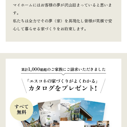
マイホームにはお客様の夢が沢山詰まっていると思いま
す。
私たちは全力でその夢（家）を具現化し皆様が笑顔で安
心して暮らせる家づくりをお約束します。
1,000
のご家族にご請求いただきました
累計
組超
「エスコネの家づくりがよくわかる」
カタログをプレゼント!