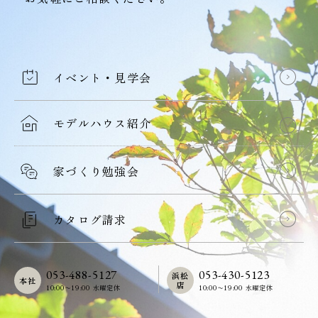
イベント・見学会
モデルハウス紹介
家づくり勉強会
カタログ請求
053-488-5127
053-430-5123
浜松
本社
店
10:00〜19:00 水曜定休
10:00〜19:00 水曜定休