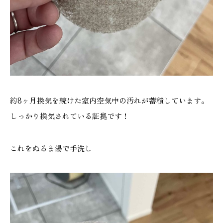
本社
浜松店
053-488-5127
053-430-5123
10:00〜19:00 水曜定休
10:00〜19:00 水曜定休
約8ヶ月換気を続けた室内空気中の汚れが蓄積しています。
しっかり換気されている証拠です！
これをぬるま湯で手洗し