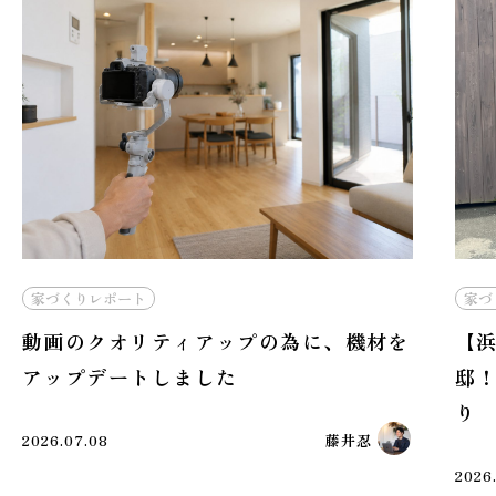
家づくりレポート
プの為に、機材を
【浜松の注文住宅】建築家と
邸！防犯と動線を叶えたおし
り
藤井忍
2026.07.05