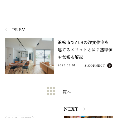
PREV
浜松市でZEHの注文住宅を
建てるメリットとは？基準値
や気候も解説
2023.08.01
S.CONNECT
一覧へ
NEXT