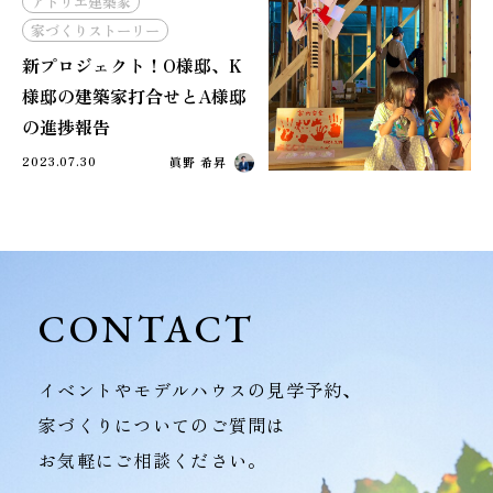
アトリエ建築家
家づくりストーリー
新プロジェクト！O様邸、K
様邸の建築家打合せとA様邸
の進捗報告
2023.07.30
眞野 希昇
CONTACT
イベントやモデルハウスの見学予約、
家づくりについてのご質問は
お気軽にご相談ください。