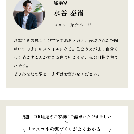
建築家
水谷 泰渚
スタッフ紹介ページ
お客さまの暮らしが主役であると考え、表現された空間
がいつのまにかスタイルになる。住まう方がより自分ら
しく過ごすことができる住まいこそが、私の目指す住ま
いです。
ぜひあなたの夢を、まずはお聞かせください。
1,000
のご家族にご請求いただきました
累計
組超
「エスコネの家づくりがよくわかる」