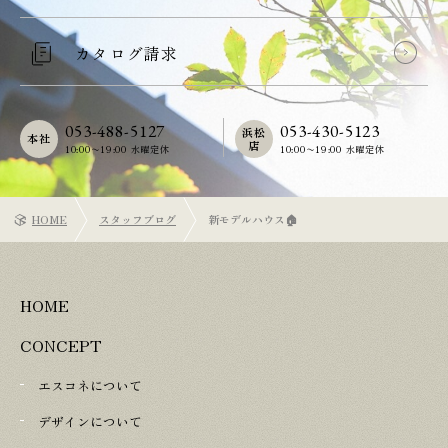
カタログ請求
053-488-5127
053-430-5123
浜松
本社
店
10:00〜19:00 水曜定休
10:00〜19:00 水曜定休
HOME
スタッフブログ
新モデルハウス🏠
HOME
CONCEPT
エスコネについて
デザインについて