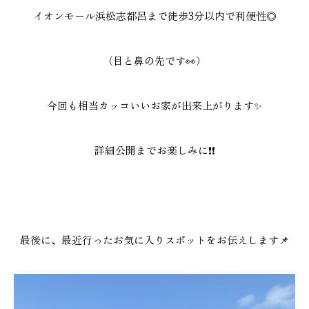
イオンモール浜松志都呂まで徒歩3分以内で利便性◎
（目と鼻の先です👀）
今回も相当カッコいいお家が出来上がります✨
詳細公開までお楽しみに❗❗
最後に、最近行ったお気に入りスポットをお伝えします📌