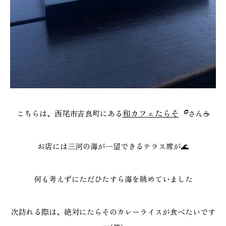
和カフェたらそ
こちらは、西尾市吉良町にある
さん☕
お店には三河の海が一望できるテラス席が🌊
何も考えずにただひたすら海を眺めていました
次訪れる際は、絶対にたらそのカレーライスが食べたいです