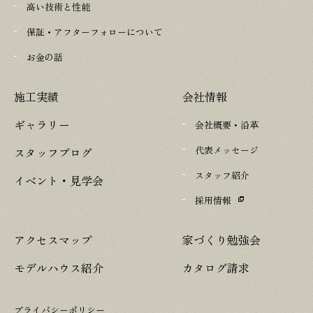
高い技術と性能
保証・アフターフォローについて
お金の話
施工実績
会社情報
ギャラリー
会社概要・沿革
代表メッセージ
スタッフブログ
スタッフ紹介
イベント・見学会
採用情報
アクセスマップ
家づくり勉強会
モデルハウス紹介
カタログ請求
プライバシーポリシー