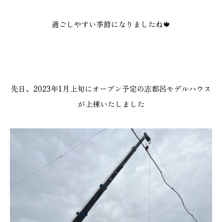
過ごしやすい季節になりましたね🍁
本社
浜松店
053-488-5127
053-430-5123
10:00〜19:00 水曜定休
10:00〜19:00 水曜定休
先日、2023年1月上旬にオープン予定の志都呂モデルハウス
が上棟いたしました