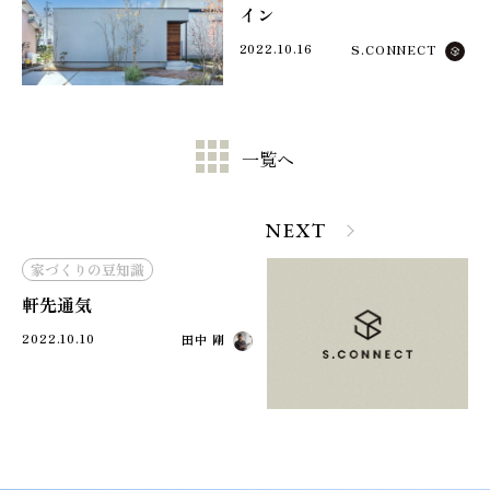
イン
2022.10.16
S.CONNECT
一覧へ
NEXT
家づくりの豆知識
軒先通気
2022.10.10
田中 剛