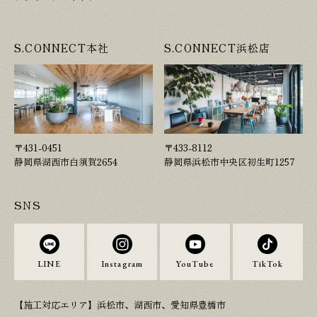
S.CONNECT本社
S.CONNECT浜松店
〒431-0451
〒433-8112
静岡県湖西市白須賀2654
静岡県浜松市中央区初生町1257
SNS
LINE
Instagram
YouTube
TikTok
【施工対応エリア】浜松市、湖西市、愛知県豊橋市