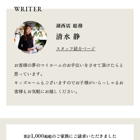
WRITER
湖西店 総務
清水 静
スタッフ紹介ページ
お客様の夢のマイホームのお手伝いをさせて頂けたらと
思っています。
キッズルームもございますのでお子様がいらっしゃるお
客様もお気軽にお越しください。
1,000
のご家族にご請求いただきました
累計
組超