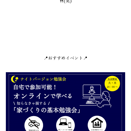
🍴(笑)
📍おすすめイベント📍