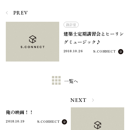
PREV
設計室
建築士定期講習会とヒーリン
グミュージック♪
2018.10.26
S.CONNECT
一覧へ
NEXT
俺の映画！！
2018.10.19
S.CONNECT