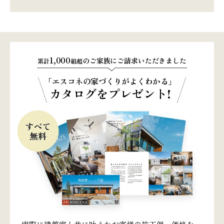
1,000
のご家族にご請求いただきました
累計
組超
「エスコネの家づくりがよくわかる」
カタログをプレゼント!