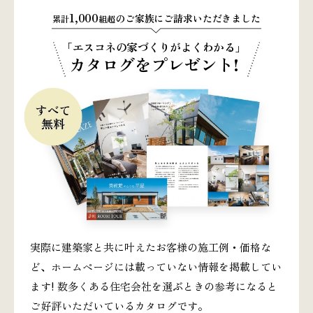
1,000
のご家族にご請求いただきました
累計
組超
「エスコネの家づくりがよくわかる」
カタログをプレゼント!
実際に建築家と共に叶えたお客様の施工例・価格な
ど、ホームページには載っていない情報を掲載してい
ます! 数多くある住宅会社を選ぶときの参考になると
ご好評いただいているカタログです。