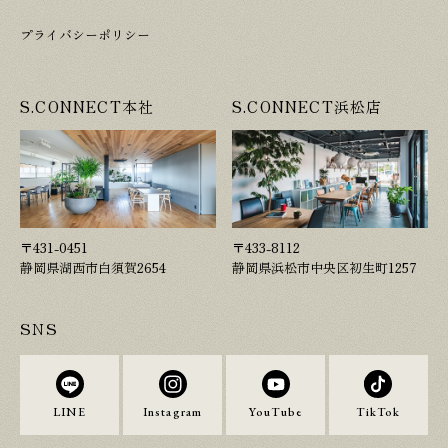
プライバシーポリシー
S.CONNECT本社
S.CONNECT浜松店
〒431-0451
〒433-8112
静岡県湖西市白須賀2654
静岡県浜松市中央区初生町1257
SNS
LINE
Instagram
YouTube
TikTok