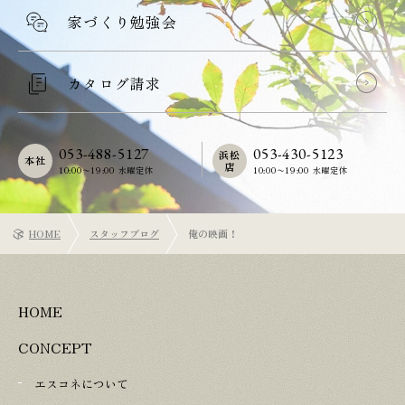
家づくり勉強会
カタログ請求
053-488-5127
053-430-5123
浜松
本社
店
10:00〜19:00 水曜定休
10:00〜19:00 水曜定休
HOME
スタッフブログ
俺の映画！
HOME
CONCEPT
エスコネについて