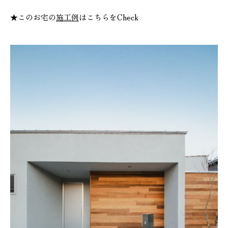
★このお宅の
施工例
はこちらをCheck