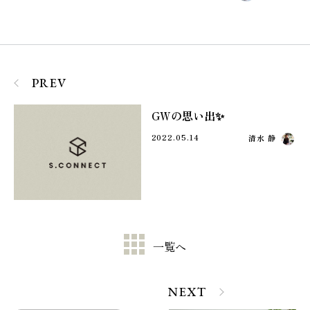
PREV
GWの思い出✨
2022.05.14
清水 静
一覧へ
NEXT