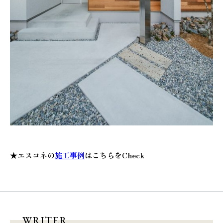
★
エスコネの
施工事例
はこちらをCheck
WRITER