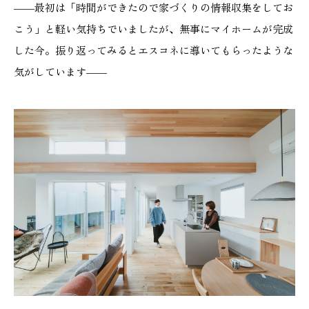
――最初は「時間ができたので家づくりの情報収集をしてお
こう」と軽い気持ちでいましたが、無事にマイホームが完成
した今。振り返ってみるとエスコネに導いてもらったような
気がしています――
本社
浜松店
053-488-5127
053-430-5123
10:00〜19:00 水曜定休
10:00〜19:00 水曜定休