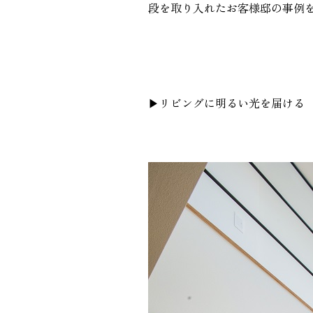
段を取り入れたお客様邸の事例
GALLERY
施工ギャラリー
▶︎リビングに明るい光を届ける