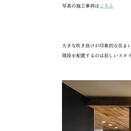
写真の施工事例は
こちら
大きな吹き抜けが印象的な住ま
階段を配置するのは珍しいスタ