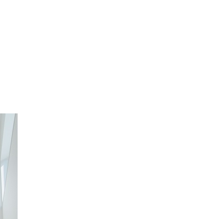
り勉強会
カタログ請求