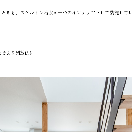
たときも、スケルトン階段が一つのインテリアとして機能して
段でより開放的に