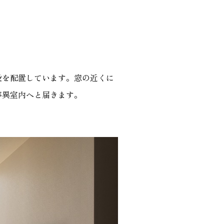
段を配置しています。窓の近くに
が異室内へと届きます。