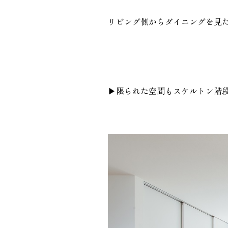
リビング側からダイニングを見
▶︎限られた空間もスケルトン階