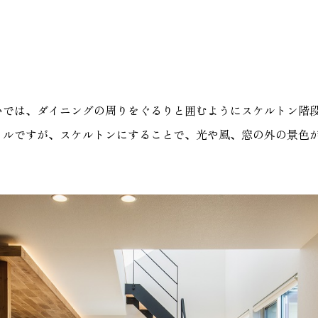
いでは、ダイニングの周りをぐるりと囲むようにスケルトン階
イルですが、スケルトンにすることで、光や風、窓の外の景色