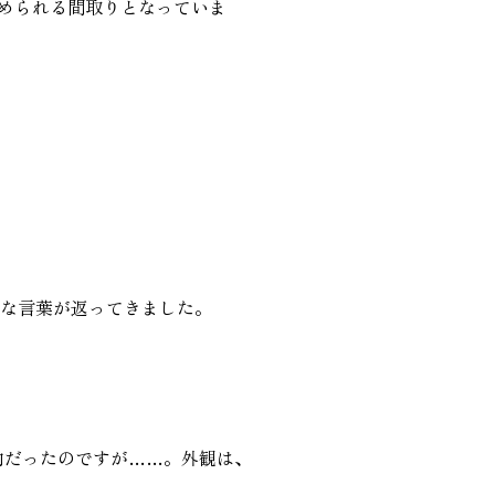
められる間取りとなっていま
んな言葉が返ってきました。
内だったのですが……。外観は、