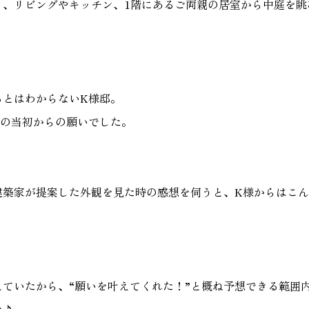
り、リビングやキッチン、1階にあるご両親の居室から中庭を眺
るとはわからないK様邸。
様の当初からの願いでした。
建築家が提案した外観を見た時の感想を伺うと、K様からはこ
ていたから、“願いを叶えてくれた！”と概ね予想できる範囲