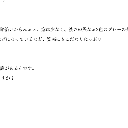
ょう！
路沿いからみると、窓は少なく、濃さの異なる2色のグレーの
上げになっているなど、質感にもこだわりたっぷり！
中庭があるんです。
ますか？
♪