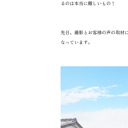
るのは本当に難しいもの！
GALLERY
施工ギャラリー
先日、撮影とお客様の声の取材
なっています。