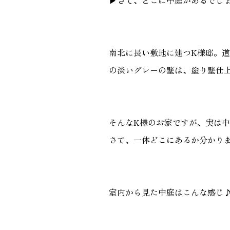
▶︎さて、どこに中庭があるでし
南北に長い敷地に建つK様邸。道
の淡いグレーの壁は、塗り壁仕
そんなK様のお家ですが、実は
さて、一体どこにあるか分かり
室内から見た中庭はこんな感じ