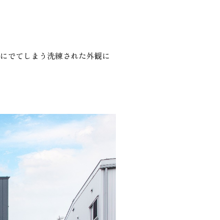
り勉強会
カタログ請求
葉にでてしまう洗練された外観に