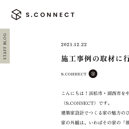
STAFF BLOG
2021.12.22
施工事例の取材に
HOME
S.CONNECT
ホーム
CONCEPT
こんにちは！浜松市・湖西市を
エスコネについて
（S.CONNECT）です。
建築家設計でつくる家の魅力の
CASE
家の外観は、いわばその家の「
施工実績