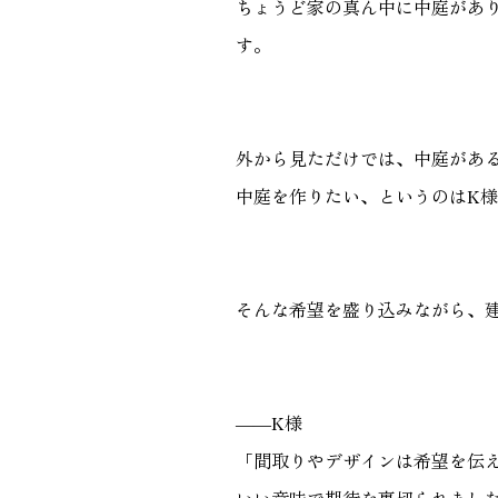
ちょうど家の真ん中に中庭があ
す。
外から見ただけでは、中庭があ
中庭を作りたい、というのはK
そんな希望を盛り込みながら、
――K様
「間取りやデザインは希望を伝え