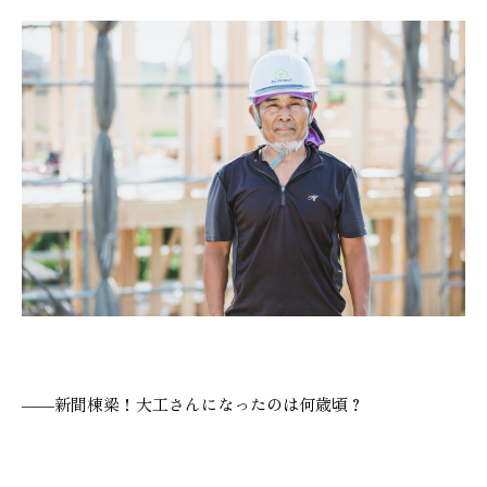
本社
浜松店
053-488-5127
053-430-5123
10:00〜19:00 水曜定休
10:00〜19:00 水曜定休
――新間棟梁！大工さんになったのは何歳頃？