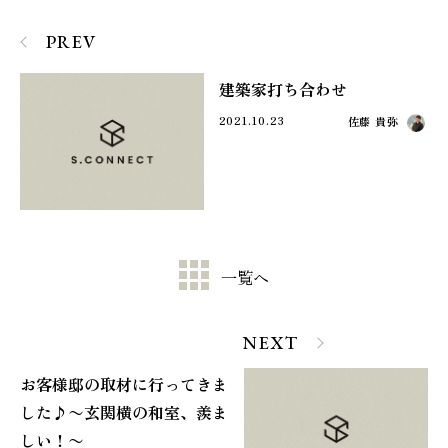
PREV
建築家打ち合わせ
2021.10.23
佐藤 貴弥
一覧へ
NEXT
お客様邸の取材に行ってきま
した♪〜玄関横の和室、羨ま
しい！〜