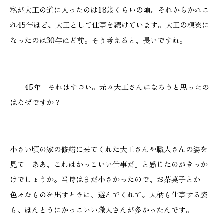
私が大工の道に入ったのは18歳くらいの頃。それからかれこ
れ45年ほど、大工として仕事を続けています。大工の棟梁に
なったのは30年ほど前。そう考えると、長いですね。
――45年！それはすごい。元々大工さんになろうと思ったの
はなぜですか？
小さい頃の家の修繕に来てくれた大工さんや職人さんの姿を
見て「ああ、これはかっこいい仕事だ」と感じたのがきっか
けでしょうか。当時はまだ小さかったので、お茶菓子とか
色々なものを出すときに、遊んでくれて。人柄も仕事する姿
も、ほんとうにかっこいい職人さんが多かったんです。