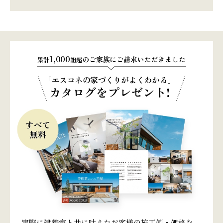
1,000
のご家族にご請求いただきました
累計
組超
「エスコネの家づくりがよくわかる」
カタログをプレゼント!
実際に建築家と共に叶えたお客様の施工例・価格な