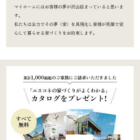
マイホームにはお客様の夢が沢山詰まっていると思いま
す。
私たちは全力でその夢（家）を具現化し皆様が笑顔で安
心して暮らせる家づくりをお約束します。
1,000
のご家族にご請求いただきました
累計
組超
「エスコネの家づくりがよくわかる」
カタログをプレゼント!