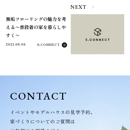
NEXT
無垢フローリングの魅力を考
える〜普段着の家を暮らしや
すく〜
2021.08.06
S.CONNECT
CONTACT
イベントやモデルハウスの見学予約、
家づくりについてのご質問は