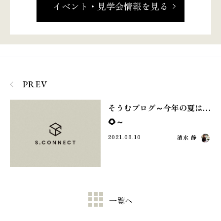
イベント・見学会情報を見る
PREV
そうむブログ～今年の夏は…
🌻～
2021.08.10
清水 静
一覧へ