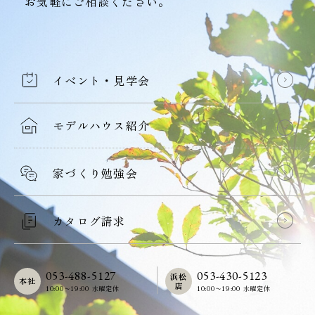
お気軽にご相談ください。
イベント・見学会
モデルハウス紹介
家づくり勉強会
カタログ請求
053-488-5127
053-430-5123
浜松
本社
店
10:00〜19:00 水曜定休
10:00〜19:00 水曜定休