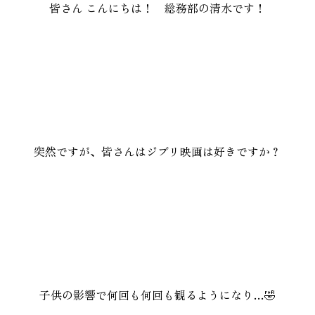
皆さん こんにちは！ 総務部の清水です！
家づく
プライバシーポリシー
突然ですが、皆さんはジブリ映画は好きですか？
子供の影響で何回も何回も観るようになり…🤣