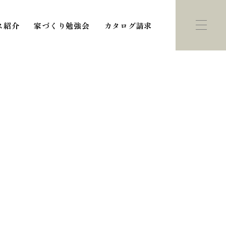
ス紹介
家づくり勉強会
カタログ請求
ント・
モデルハウス
学会
紹介