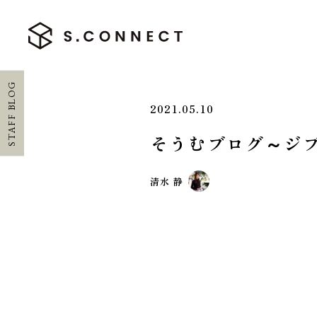
STAFF BLOG
2021.05.10
そうむブログ～ジ
HOME
清水 静
ホーム
CONCEPT
エスコネについて
CASE
施工実績