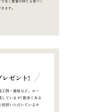
ンで永く愛着の持てる家づく
だきます。
レゼント!
施工例・価格など、ホー
しています! 数多くある
ご好評いただいているカ