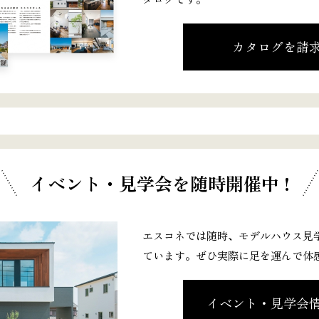
カタログを請
イベント・見学会
を随時開催中 !
エスコネでは随時、モデルハウス見
ています。ぜひ実際に足を運んで体
イベント・見学会