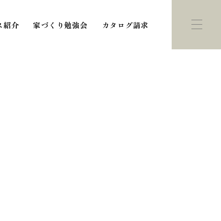
ス紹介
家づくり勉強会
カタログ請求
ント・
モデルハウス
学会
紹介