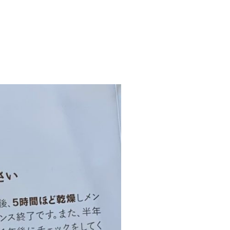
り勉強会
カタログ請求