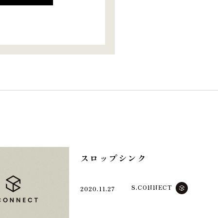
スロップシンク
S.CONNECT
2020.11.27