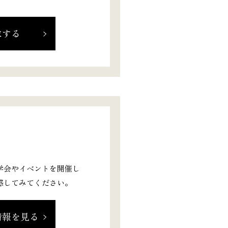
求する
学会やイベントを開催し
感してみてください。
情報を見る