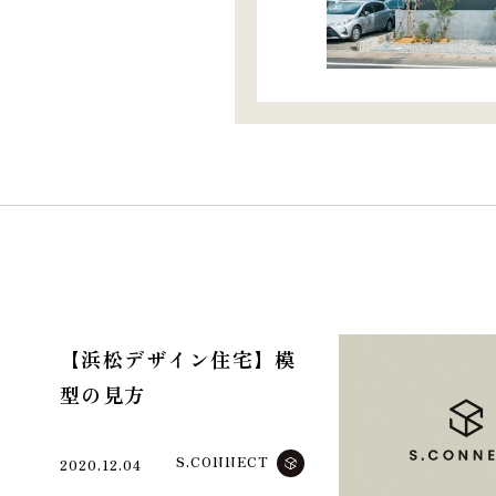
【浜松デザイン住宅】模
型の見方
S.CONNECT
2020.12.04