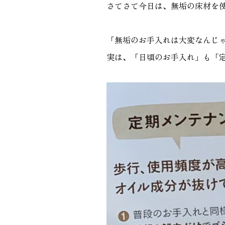
さてさて今日は、無垢の床材を
GALLERY
施工ギャラリー
「無垢のお手入れは大変なんじ
実は、「日頃のお手入れ」も「