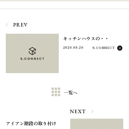
PREV
キッチンハウスの・・
2020.09.20
S.CONNECT
一覧へ
NEXT
アイアン階段の取り付け