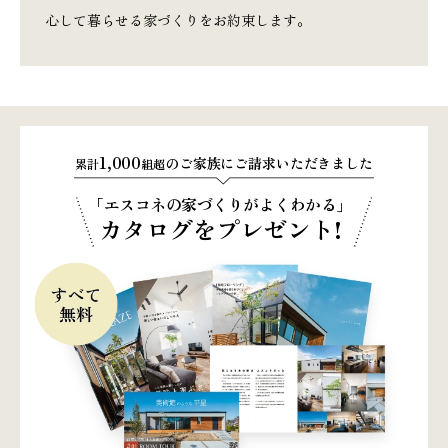
心して暮らせる家づくりをお約束します。
1,000
のご家族にご請求いただきました
累計
組超
「エスコネの家づくりがよくわかる」
カタログをプレゼント!