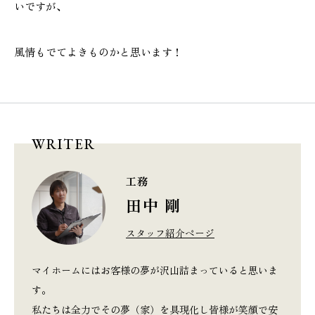
いですが、
風情もでてよきものかと思います！
WRITER
工務
田中 剛
スタッフ紹介ページ
マイホームにはお客様の夢が沢山詰まっていると思いま
す。
私たちは全力でその夢（家）を具現化し皆様が笑顔で安