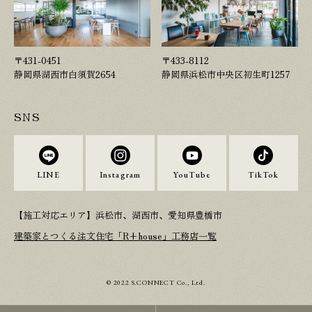
〒431-0451
〒433-8112
静岡県湖西市白須賀2654
静岡県浜松市中央区初生町1257
SNS
LINE
Instagram
YouTube
TikTok
【施工対応エリア】浜松市、湖西市、愛知県豊橋市
建築家とつくる注文住宅「R+house」工務店一覧
© 2022 S.CONNECT Co., Ltd.