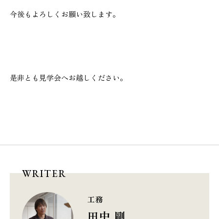
今後もよろしくお願い致します。
是非とも見学会へお越しください。
WRITER
工務
田中 剛