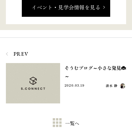
イベント・見学会情報を見る
PREV
そうむブログ～小さな発見🐞
～
2020.03.19
清水 静
一覧へ