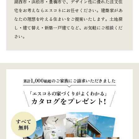
湖西市・浜松市・豊橋市で、デザイン性に優れた注文住
宅をお考えならエスコネにお任せください。建築家があ
なたの理想を叶える住まいをご提案いたします。土地探
し・建て替え・新築一戸建てなど、お気軽にご相談くだ
さい。
1,000
のご家族にご請求いただきました
累計
組超
「エスコネの家づくりがよくわかる」
カタログをプレゼント!