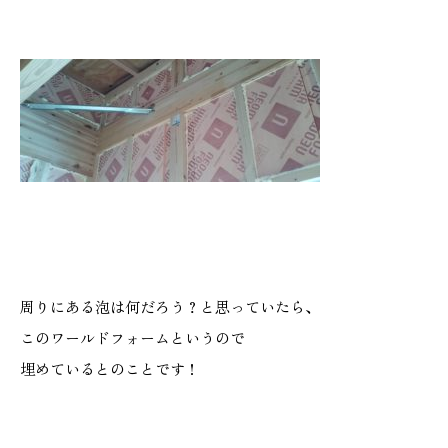
本社
浜松店
053-488-5127
053-430-5123
10:00〜19:00 水曜定休
10:00〜19:00 水曜定休
周りにある泡は何だろう？と思っていたら、
このワールドフォームというので
埋めているとのことです！