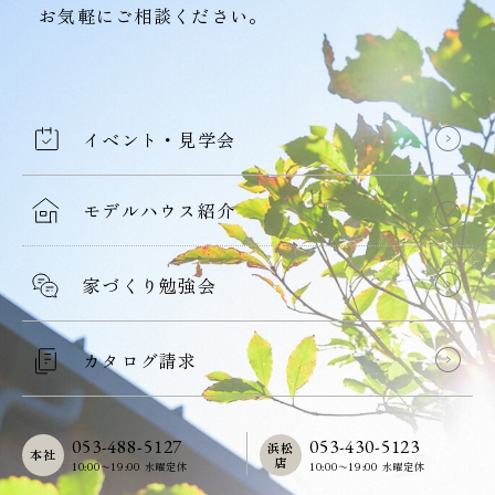
お気軽にご相談ください。
イベント・見学会
モデルハウス紹介
家づくり勉強会
カタログ請求
053-488-5127
053-430-5123
浜松
本社
店
10:00〜19:00 水曜定休
10:00〜19:00 水曜定休