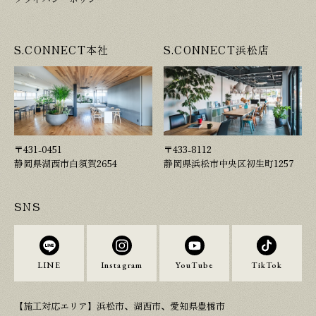
S.CONNECT本社
S.CONNECT浜松店
〒431-0451
〒433-8112
静岡県湖西市白須賀2654
静岡県浜松市中央区初生町1257
SNS
LINE
Instagram
YouTube
TikTok
【施工対応エリア】浜松市、湖西市、愛知県豊橋市