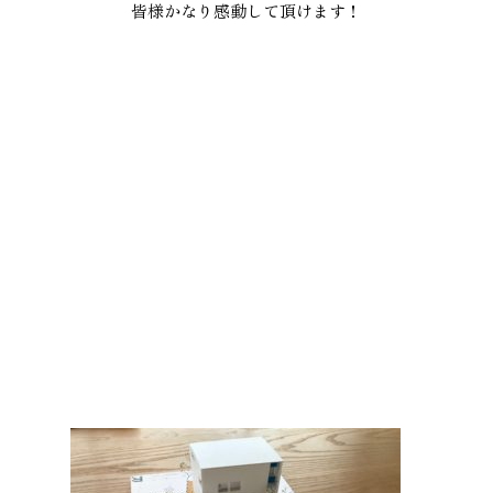
皆様かなり感動して頂けます！
本社
浜松店
053-488-5127
053-430-5123
10:00〜19:00 水曜定休
10:00〜19:00 水曜定休