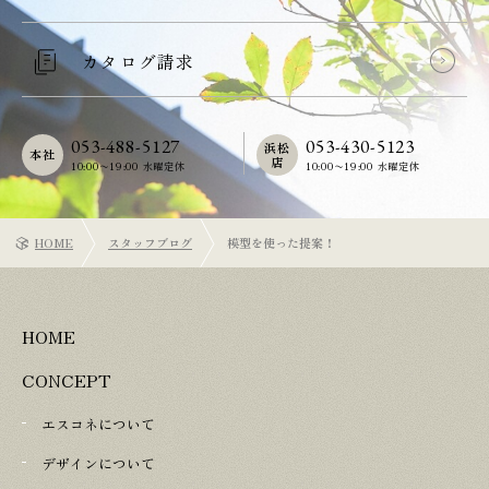
カタログ請求
053-488-5127
053-430-5123
浜松
本社
店
10:00〜19:00 水曜定休
10:00〜19:00 水曜定休
HOME
スタッフブログ
模型を使った提案！
HOME
CONCEPT
エスコネについて
デザインについて