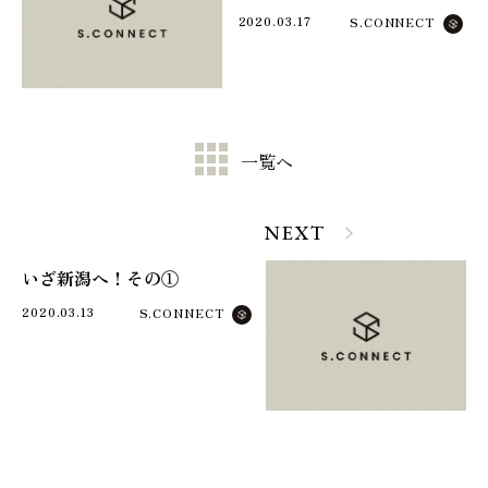
2020.03.17
S.CONNECT
一覧へ
NEXT
いざ新潟へ！その①
2020.03.13
S.CONNECT