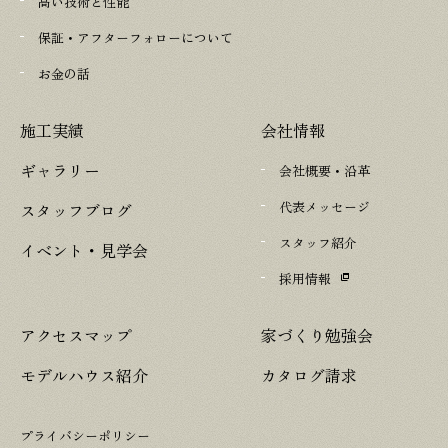
高い技術と性能
保証・アフターフォローについて
お金の話
施工実績
会社情報
ギャラリー
会社概要・沿革
代表メッセージ
スタッフブログ
スタッフ紹介
イベント・見学会
採用情報
アクセスマップ
家づくり勉強会
モデルハウス紹介
カタログ請求
プライバシーポリシー