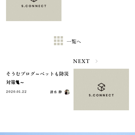
一覧へ
NEXT
そうむブログ～ペットも防災
対策🐈～
2020.01.22
清水 静