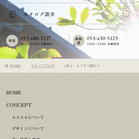
カタログ請求
053-488-5127
053-430-5123
浜松
本社
店
10:00〜19:00 水曜定休
10:00〜19:00 水曜定休
HOME
スタッフブログ
1月も もうすぐ終わり
HOME
CONCEPT
エスコネについて
デザインについて