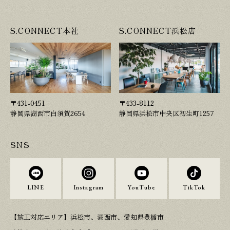
S.CONNECT本社
S.CONNECT浜松店
〒431-0451
〒433-8112
静岡県湖西市白須賀2654
静岡県浜松市中央区初生町1257
SNS
LINE
Instagram
YouTube
TikTok
【施工対応エリア】浜松市、湖西市、愛知県豊橋市