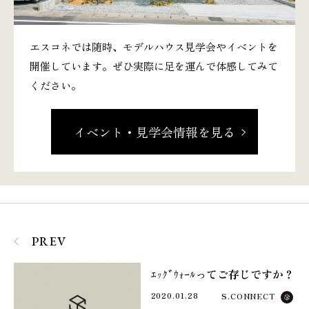
エスコネでは随時、モデルハウス見学会やイベントを
開催しています。ぜひ実際に足を運んで体感してみて
ください。
イベント・見学会情報を見る
PREV
ｴｯｸﾞｳｫｰﾙってご存じですか？
2020.01.28
S.CONNECT