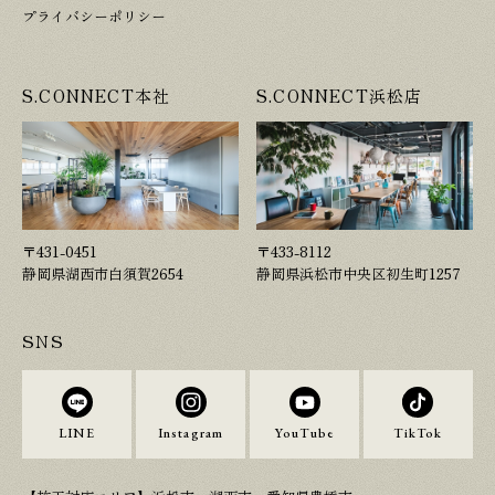
プライバシーポリシー
S.CONNECT本社
S.CONNECT浜松店
〒431-0451
〒433-8112
静岡県湖西市白須賀2654
静岡県浜松市中央区初生町1257
SNS
LINE
Instagram
YouTube
TikTok