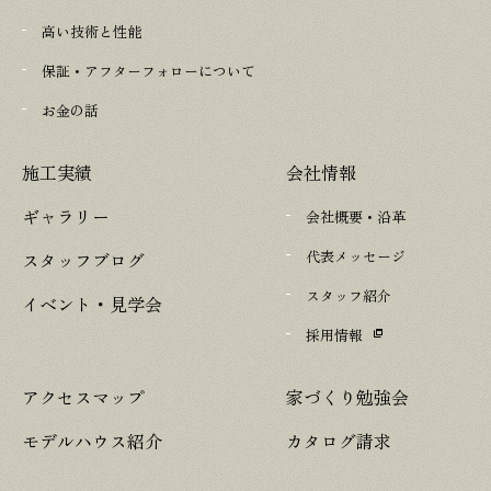
高い技術と性能
保証・アフターフォローについて
お金の話
施工実績
会社情報
ギャラリー
会社概要・沿革
代表メッセージ
スタッフブログ
スタッフ紹介
イベント・見学会
採用情報
アクセスマップ
家づくり勉強会
モデルハウス紹介
カタログ請求