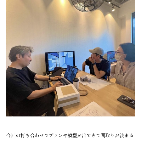
本社
浜松店
053-488-5127
053-430-5123
10:00〜19:00 水曜定休
10:00〜19:00 水曜定休
今回の打ち合わせでプランや模型が出てきて間取りが決まる