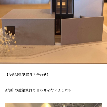
施工実績
GALLERY
施工ギャラリー
STAFF BLOG
スタッフブログ
COMPANY
会社情報
【A様邸建築家打ち合わせ】
ACCESS MAP
アクセスマップ
A様邸の建築家打ち合わせを行いました✨
プライバシーポリシー