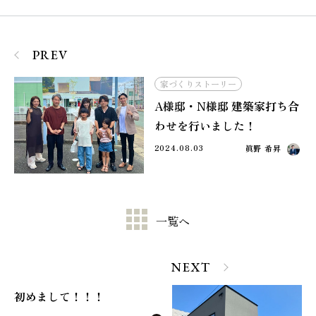
PREV
家づくりストーリー
A様邸・N様邸 建築家打ち合
わせを行いました！
2024.08.03
眞野 希昇
一覧へ
NEXT
初めまして！！！