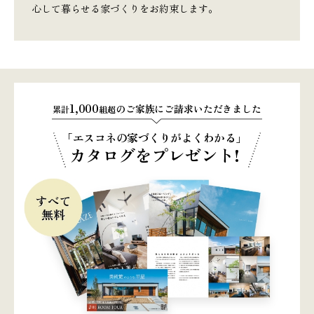
心して暮らせる家づくりをお約束します。
1,000
のご家族にご請求いただきました
累計
組超
「エスコネの家づくりがよくわかる」
カタログをプレゼント!