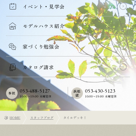
イベント・見学会
モデルハウス紹介
家づくり勉強会
カタログ請求
053-488-5127
053-430-5123
浜松
本社
店
10:00〜19:00 水曜定休
10:00〜19:00 水曜定休
HOME
スタッフブログ
タイルデッキ！