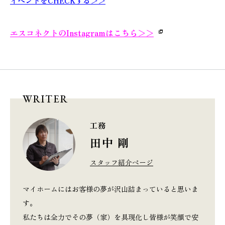
イベントをCHECKする＞＞
エスコネクトのInstagramはこちら
＞＞
WRITER
工務
田中 剛
スタッフ紹介ページ
マイホームにはお客様の夢が沢山詰まっていると思いま
す。
私たちは全力でその夢（家）を具現化し皆様が笑顔で安