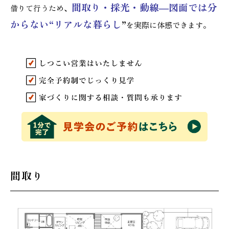
間取り・採光・動
線―図面では分
借りて行うため、
からない“リアルな暮らし
”
を実際に体感できます。
間取り