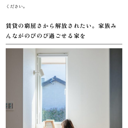
ください。
賃貸の窮屈さから解放されたい。家族み
本社
浜松店
んながのびのび過ごせる家を
053-488-5127
053-430-5123
10:00〜19:00 水曜定休
10:00〜19:00 水曜定休