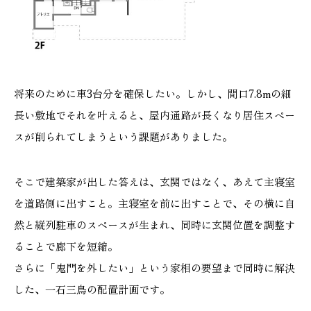
将来のために車3台分を確保したい。しかし、間口7.8mの細
長い敷地でそれを叶えると、屋内通路が長くなり居住スペー
スが削られてしまうという課題がありました。
そこで建築家が出した答えは、玄関ではなく、あえて主寝室
を道路側に出すこと。主寝室を前に出すことで、その横に自
然と縦列駐車のスペースが生まれ、同時に玄関位置を調整す
ることで廊下を短縮。
さらに「鬼門を外したい」という家相の要望まで同時に解決
した、一石三鳥の配置計画です。