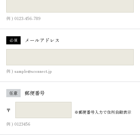
例 ) 0123-456-789
メールアドレス
必須
例 ) sample@sconnect.jp
郵便番号
任意
〒
※郵便番号入力で住所自動表示
例 ) 0123456