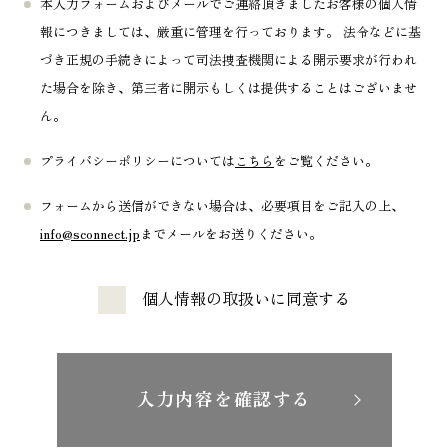
本入力フォームおよびメールでご連絡頂きましたお客様の個人情
報につきましては、厳重に管理を行っております。 法令などに基
づき正規の手続きによって司法捜査機関による開示要求が行われ
た場合を除き、第三者に開示もしくは提供することはございませ
ん。
プライバシーポリシーについては
こちら
をご覧ください。
フォームから送信ができない場合は、必要項目をご記入の上、
info@sconnect.jp
までメールをお送りください。
個人情報の取扱いに同意する
入力内容を確認する