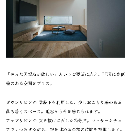
「色々な居場所が欲しい」というご要望に応え、LDKに高低
差のある空間をプラス。
ダウンリビング: 階段下を利用した、少しおこもり感のある
落ち着くスペース。地窓から外を感じられます。
アップリビング: 吹き抜けに面した特等席。マッサージチェ
アでくつろぎながら、空を眺める至福の時間を提供します。