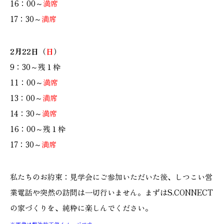
16：00～
満席
17：30～
満席
2月22日（
日
）
9：30～残１枠
11：00～
満席
13：00～
満席
14：30～
満席
16：00～残１枠
17：30～
満席
私たちのお約束：見学会にご参加いただいた後、しつこい営
業電話や突然の訪問は一切行いません。まずはS.CONNECT
の家づくりを、純粋に楽しんでください。