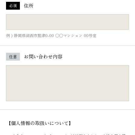
住所
必須
例 ) 静岡県湖西市鷲津0-00 ○○マンション 00号室
お問い合わせ内容
任意
【個人情報の取扱いについて】