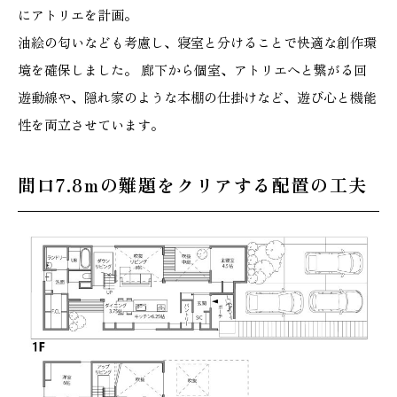
にアトリエを計画。
油絵の匂いなども考慮し、寝室と分けることで快適な創作環
境を確保しました。 廊下から個室、アトリエへと繋がる回
遊動線や、隠れ家のような本棚の仕掛けなど、遊び心と機能
性を両立させています。
間口7.8mの難題をクリアする配置の工夫