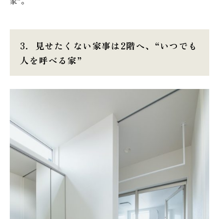
家”。
3．
見せたくない家事は2階へ、“いつでも
人を呼べる家”