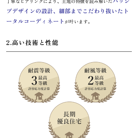
パッシ
丁寧なヒアリングにより、土地の特徴を読み解いた
ブデザインの設計、細部までこだ
わり抜いたト
ータルコーディネート
が叶います。
2.高い技術と性能