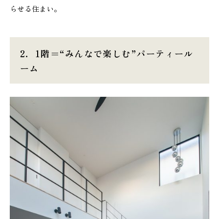
らせる住まい。
2．
1
階＝“みんなで楽しむ”パーティール
ーム