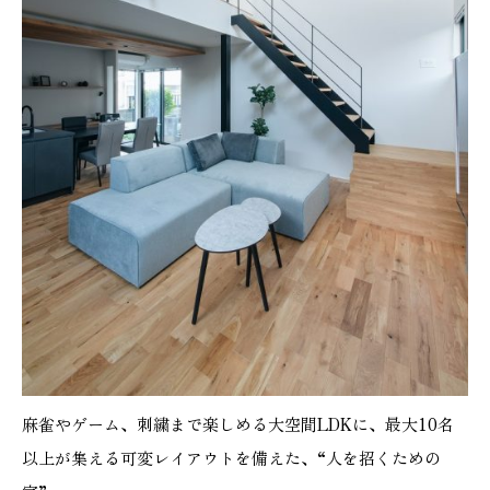
麻雀やゲーム、刺繍まで楽しめる大空間LDKに、最大10名
以上が集える可変レイアウトを備えた、“人を招くための