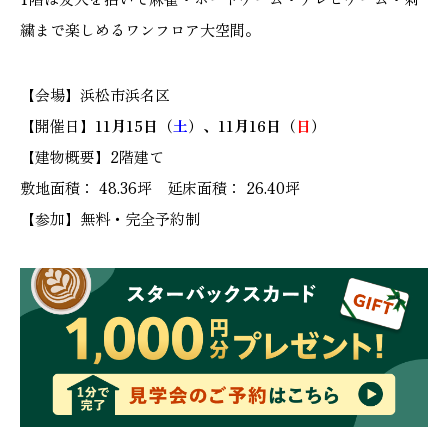
繍まで楽しめるワンフロア大空間。
【会場】浜松市浜名区
本社
浜松店
【開催日】
11月15日（
土
）、11月16日（
日
）
053-488-5127
053-430-5123
【建物概要】2階建て
10:00〜19:00 水曜定休
10:00〜19:00 水曜定休
敷地面積： 48.36坪 延床面積： 26.40坪
【参加】無料・完全予約制