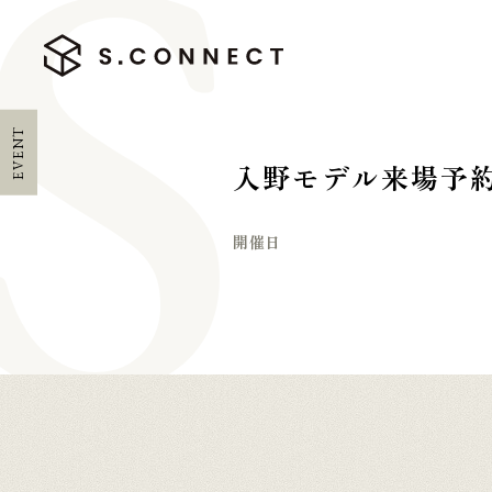
EVENT
入野モデル来場予
開催日