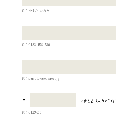
例 ) やまだ たろう
例 ) 0123-456-789
例 ) sample@sconnect.jp
〒
※郵便番号入力で住所
例 ) 0123456