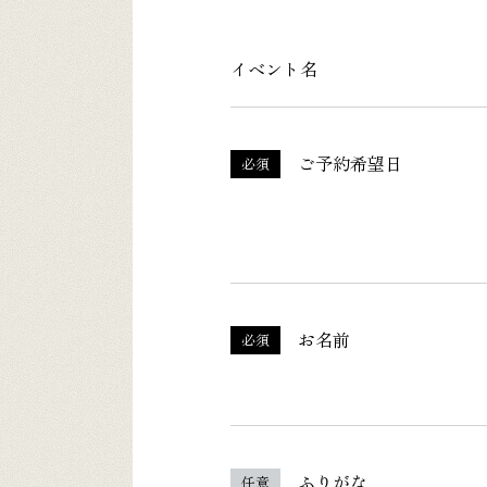
イベント名
ご予約希望日
必須
お名前
必須
ふりがな
任意