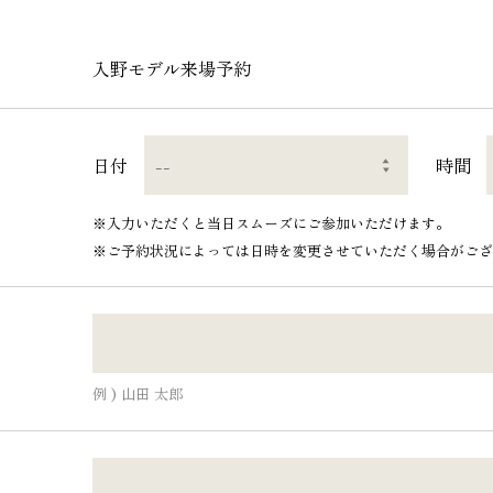
入野モデル来場予約
日付
時間
※入力いただくと当日スムーズにご参加いただけます。
※ご予約状況によっては日時を変更させていただく場合がご
例 ) 山田 太郎