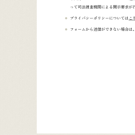
って司法捜査機関による開示要求が
プライバシーポリシーについては
こ
フォームから送信ができない場合は