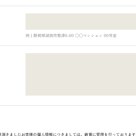
例 ) 静岡県湖西市鷲津0-00 ○○マンション 00号室
絡頂きましたお客様の個人情報につきましては、厳重に管理を行っております