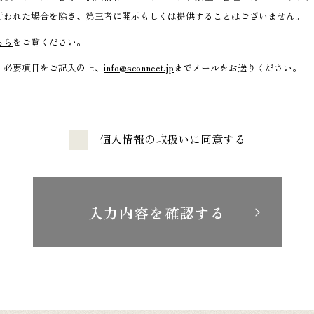
行われた場合を除き、第三者に開示もしくは提供することはございません。
ちら
をご覧ください。
、必要項目をご記入の上、
info@sconnect.jp
までメールをお送りください。
個人情報の取扱いに同意する
入力内容を確認する