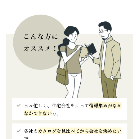
こんな方に
オススメ！
日々忙しく、住宅会社を回って
情報集めがなか
なかできない
方。
各社の
カタログを見比べてから会社を決めたい
方。