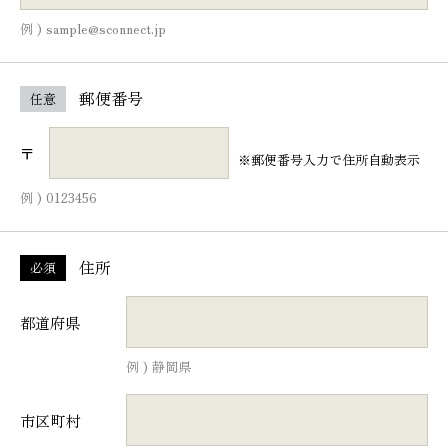
例 ) sample@sconnect.jp
郵便番号
任意
〒
※郵便番号入力で住所自動表示
例 ) 0123456
住所
必須
都道府県
例 ) 静岡県
市区町村