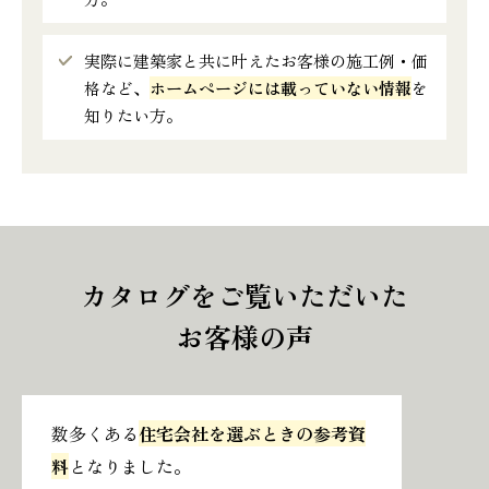
実際に建築家と共に叶えたお客様の施工例・価
格など、
ホームページには載っていない情報
を
知りたい方。
カタログをご覧いただいた
お客様の声
数多くある
住宅会社を選ぶときの参考資
料
となりました。